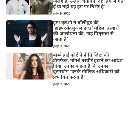
अलग है, उन्होंने चेतावनी दी: ‘हम जागते
हैं या नहीं यह हम पर निर्भर है’
July 9, 2026
हुमा कुरेशी ने बॉलीवुड की
‘हाइपरसेक्सुअलाइज्ड’ महिला हत्यारों
की आलोचना की: ‘यह पितृसत्ता से
आता है’
July 9, 2026
बॉम्बे हाई कोर्ट ने प्रीति जिंटा की
डीपफेक, मॉर्फ्ड तस्वीरें हटाने का आदेश
दिया; उनका कहना है कि उनका
दुरुपयोग ‘उनके मौलिक अधिकारों को
प्रभावित करता है’
July 9, 2026