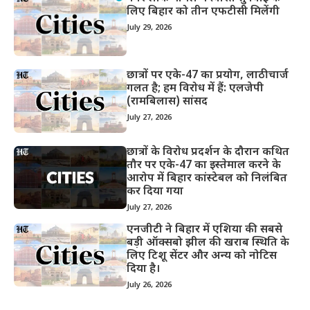
लिए बिहार को तीन एफटीसी मिलेंगी
July 29, 2026
छात्रों पर एके-47 का प्रयोग, लाठीचार्ज
गलत है; हम विरोध में हैं: एलजेपी
(रामबिलास) सांसद
July 27, 2026
छात्रों के विरोध प्रदर्शन के दौरान कथित
तौर पर एके-47 का इस्तेमाल करने के
आरोप में बिहार कांस्टेबल को निलंबित
कर दिया गया
July 27, 2026
एनजीटी ने बिहार में एशिया की सबसे
बड़ी ऑक्सबो झील की खराब स्थिति के
लिए टिशू सेंटर और अन्य को नोटिस
दिया है।
July 26, 2026