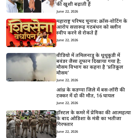
की खुशी बढ़ाती हैं
June 22, 2026
महाराष्ट्र परिषद चुनाव: क्रॉस-वोटिंग के
आरोप सत्तारूढ़ गठबंधन को क्लीन
स्वीप करने से रोकते हैं
June 22, 2026
वीडियो में तमिलनाडु के थूथुकुडी में
बवंडर जैसा तूफान दिखाया गया है;
मौसम विभाग का कहना है ‘प्रतिकूल
मौसम’
June 22, 2026
आंध्र के कडप्पा जिले में बस-लॉरी की
टक्कर में दो की मौत, 16 घायल
June 22, 2026
हॉस्टल के कमरे में प्रेमिका की आत्महत्या
के बाद ओडिशा के मंत्री का भतीजा
गिरफ्तार
June 22, 2026