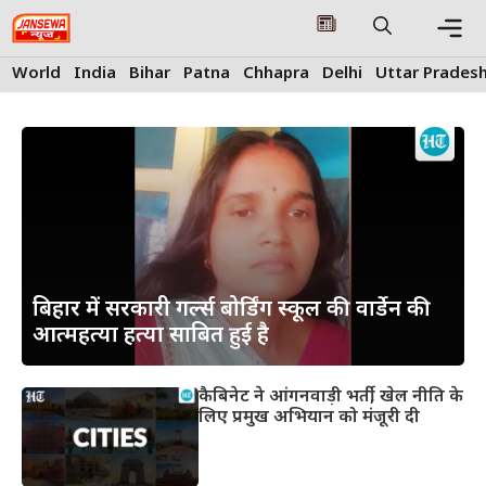
Skip
to
content
Me
World
India
Bihar
Patna
Chhapra
Delhi
Uttar Prades
बिहार में सरकारी गर्ल्स बोर्डिंग स्कूल की वार्डेन की
आत्महत्या हत्या साबित हुई है
कैबिनेट ने आंगनवाड़ी भर्ती, खेल नीति के
लिए प्रमुख अभियान को मंजूरी दी