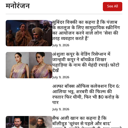
मनोरंजन
See All
सुबिंदर विक्की का कहना है कि पंजाब
के सतलुज के लिए सामुदायिक स्क्रीनिंग
का आयोजन करने वाले लोग ‘सेवा की
तरह व्यवहार करते हैं’
July 9, 2026
अंशुला कपूर के वेडिंग रिसेप्शन में
जान्हवी कपूर ने बॉयफ्रेंड शिखर
पहाड़िया के नाम की मेहंदी रचाई। फ़ोटो
देखें
July 9, 2026
अल्फा बॉक्स ऑफिस कलेक्शन दिन 6:
आलिया भट्ट, शरबरी की फिल्म की
रफ्तार फिर धीमी, फिर भी ₹50 करोड़ के
पार
July 9, 2026
सैफ अली खान का कहना है कि
बॉलीवुड ‘धुरंधर से पहले और बाद’