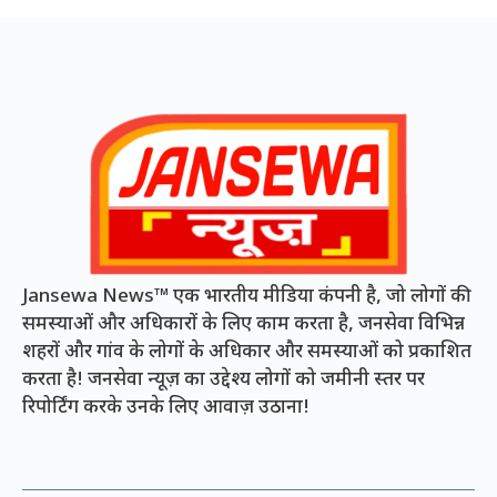
Jansewa News™ एक भारतीय मीडिया कंपनी है, जो लोगों की
समस्याओं और अधिकारों के लिए काम करता है, जनसेवा विभिन्न
शहरों और गांव के लोगों के अधिकार और समस्याओं को प्रकाशित
करता है! जनसेवा न्यूज़ का उद्देश्य लोगों को जमीनी स्तर पर
रिपोर्टिंग करके उनके लिए आवाज़ उठाना!