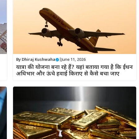
By
Dhiraj Kushwaha
|
June 11, 2026
यात्रा की योजना बना रहे हैं? यहां बताया गया है कि ईंधन
अधिभार और ऊंचे हवाई किराए से कैसे बचा जाए