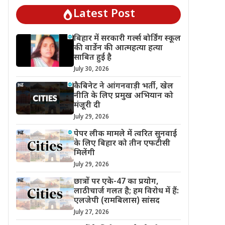
Latest Post
बिहार में सरकारी गर्ल्स बोर्डिंग स्कूल
की वार्डेन की आत्महत्या हत्या
साबित हुई है
July 30, 2026
कैबिनेट ने आंगनवाड़ी भर्ती, खेल
नीति के लिए प्रमुख अभियान को
मंजूरी दी
July 29, 2026
पेपर लीक मामले में त्वरित सुनवाई
के लिए बिहार को तीन एफटीसी
मिलेंगी
July 29, 2026
छात्रों पर एके-47 का प्रयोग,
लाठीचार्ज गलत है; हम विरोध में हैं:
एलजेपी (रामबिलास) सांसद
July 27, 2026