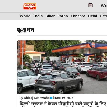
Skip
Wo
to
content
World
India
Bihar
Patna
Chhapra
Delhi
Utt
ईधन
By
Dhiraj Kushwaha
|
June 19, 2026
दिल्ली सरकार ने केवल पीयूसीसी वाले वाहनों के लिए