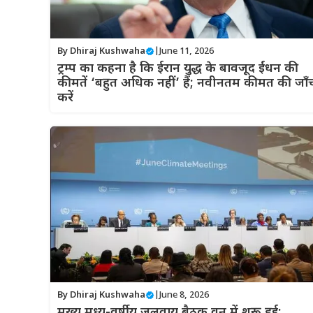
By
Dhiraj Kushwaha
|
June 11, 2026
ट्रम्प का कहना है कि ईरान युद्ध के बावजूद ईंधन की
कीमतें ‘बहुत अधिक नहीं’ हैं; नवीनतम कीमत की जाँ
करें
By
Dhiraj Kushwaha
|
June 8, 2026
मुख्य मध्य-वर्षीय जलवायु बैठक वन में शुरू हुई;