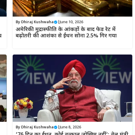
By
Dhiraj Kushwaha
|
June 10, 2026
अमेरिकी मुद्रास्फीति के आंकड़ों के बाद फेड रेट में
च
बढ़ोतरी की आशंका से ईंधन सोना 2.5% गिर गया
By
Dhiraj Kushwaha
|
June 8, 2026
’76 दिन का ईंधन, कोई तत्काल जोखिम नहीं’: तेल मंत्री