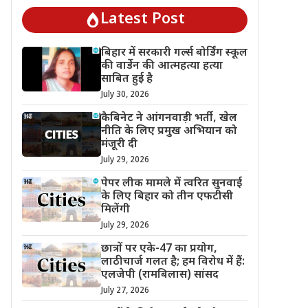
Latest Post
बिहार में सरकारी गर्ल्स बोर्डिंग स्कूल
की वार्डेन की आत्महत्या हत्या
साबित हुई है
July 30, 2026
कैबिनेट ने आंगनवाड़ी भर्ती, खेल
नीति के लिए प्रमुख अभियान को
मंजूरी दी
July 29, 2026
पेपर लीक मामले में त्वरित सुनवाई
के लिए बिहार को तीन एफटीसी
मिलेंगी
July 29, 2026
छात्रों पर एके-47 का प्रयोग,
लाठीचार्ज गलत है; हम विरोध में हैं:
एलजेपी (रामबिलास) सांसद
July 27, 2026