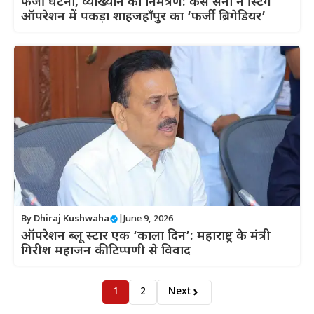
फर्जी घटना, व्याख्यान का निमंत्रण: कैसे सेना ने स्टिंग
ऑपरेशन में पकड़ा शाहजहाँपुर का ‘फर्जी ब्रिगेडियर’
By
Dhiraj Kushwaha
|
June 9, 2026
ऑपरेशन ब्लू स्टार एक ‘काला दिन’: महाराष्ट्र के मंत्री
गिरीश महाजन की टिप्पणी से विवाद
1
2
Next