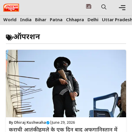
Skip
to
content
Me
World
India
Bihar
Patna
Chhapra
Delhi
Uttar Prades
ऑपरशन
By
Dhiraj Kushwaha
|
June 29, 2026
कराची आतंकी हमले के एक दिन बाद अफगानिस्तान में