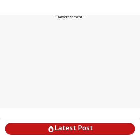
---Advertisement---
Latest Post