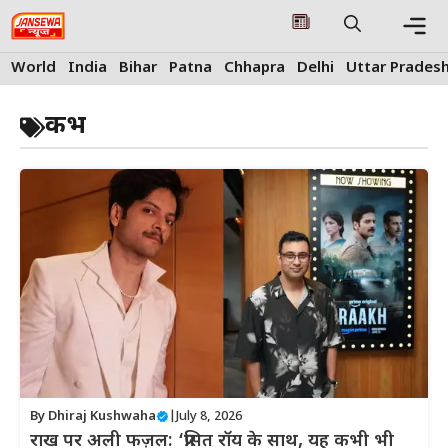
Skip
to
content
Me
World
India
Bihar
Patna
Chhapra
Delhi
Uttar Prades
कभ
By
Dhiraj Kushwaha
|
July 8, 2026
राख पर अली फज़ल: ‘प्रसित रॉय के साथ, यह कभी भी