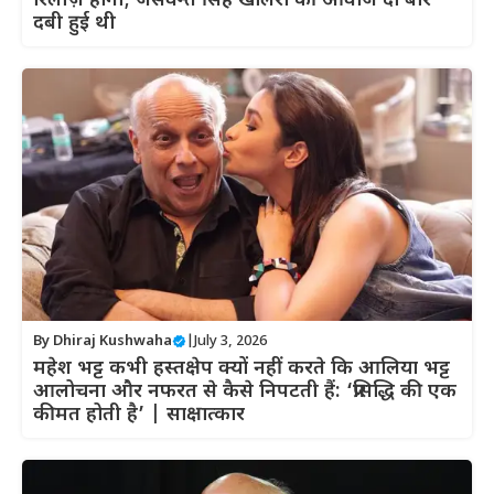
रिलीज़ होगी; जसवन्त सिंह खालरा की आवाज दो बार
दबी हुई थी
By
Dhiraj Kushwaha
|
July 3, 2026
महेश भट्ट कभी हस्तक्षेप क्यों नहीं करते कि आलिया भट्ट
आलोचना और नफरत से कैसे निपटती हैं: ‘प्रसिद्धि की एक
कीमत होती है’ | साक्षात्कार