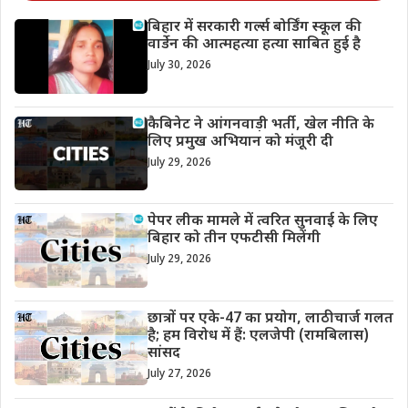
बिहार में सरकारी गर्ल्स बोर्डिंग स्कूल की
वार्डेन की आत्महत्या हत्या साबित हुई है
July 30, 2026
कैबिनेट ने आंगनवाड़ी भर्ती, खेल नीति के
लिए प्रमुख अभियान को मंजूरी दी
July 29, 2026
पेपर लीक मामले में त्वरित सुनवाई के लिए
बिहार को तीन एफटीसी मिलेंगी
July 29, 2026
छात्रों पर एके-47 का प्रयोग, लाठीचार्ज गलत
है; हम विरोध में हैं: एलजेपी (रामबिलास)
सांसद
July 27, 2026