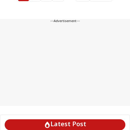
---Advertisement---
Latest Post