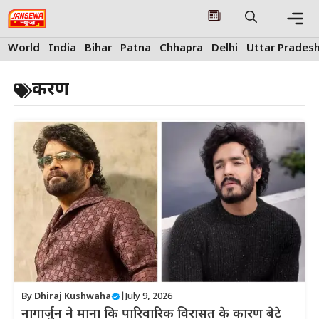
Skip
to
content
Me
World
India
Bihar
Patna
Chhapra
Delhi
Uttar Prades
करण
By
Dhiraj Kushwaha
|
July 9, 2026
नागार्जुन ने माना कि पारिवारिक विरासत के कारण बेटे