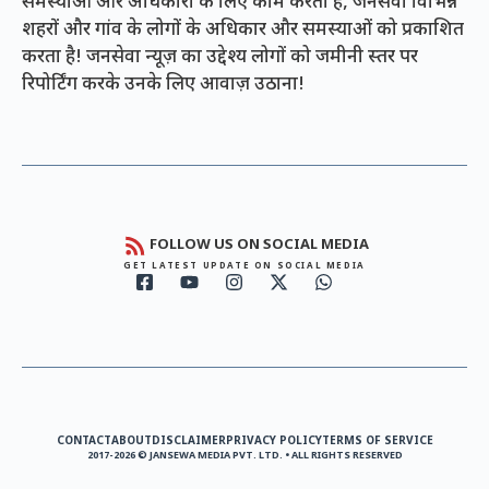
समस्याओं और अधिकारों के लिए काम करता है, जनसेवा विभिन्न
शहरों और गांव के लोगों के अधिकार और समस्याओं को प्रकाशित
करता है! जनसेवा न्यूज़ का उद्देश्य लोगों को जमीनी स्तर पर
रिपोर्टिंग करके उनके लिए आवाज़ उठाना!
FOLLOW US ON SOCIAL MEDIA
GET LATEST UPDATE ON SOCIAL MEDIA
CONTACT
ABOUT
DISCLAIMER
PRIVACY POLICY
TERMS OF SERVICE
2017-2026 © JANSEWA MEDIA PVT. LTD. • ALL RIGHTS RESERVED