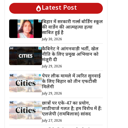
Latest Post
बिहार में सरकारी गर्ल्स बोर्डिंग स्कूल
की वार्डेन की आत्महत्या हत्या
साबित हुई है
July 30, 2026
कैबिनेट ने आंगनवाड़ी भर्ती, खेल
नीति के लिए प्रमुख अभियान को
मंजूरी दी
July 29, 2026
पेपर लीक मामले में त्वरित सुनवाई
के लिए बिहार को तीन एफटीसी
मिलेंगी
July 29, 2026
छात्रों पर एके-47 का प्रयोग,
लाठीचार्ज गलत है; हम विरोध में हैं:
एलजेपी (रामबिलास) सांसद
July 27, 2026