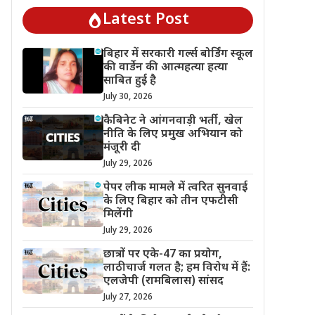
Latest Post
बिहार में सरकारी गर्ल्स बोर्डिंग स्कूल
की वार्डेन की आत्महत्या हत्या
साबित हुई है
July 30, 2026
कैबिनेट ने आंगनवाड़ी भर्ती, खेल
नीति के लिए प्रमुख अभियान को
मंजूरी दी
July 29, 2026
पेपर लीक मामले में त्वरित सुनवाई
के लिए बिहार को तीन एफटीसी
मिलेंगी
July 29, 2026
छात्रों पर एके-47 का प्रयोग,
लाठीचार्ज गलत है; हम विरोध में हैं:
एलजेपी (रामबिलास) सांसद
July 27, 2026