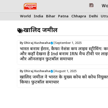
Skip
Wo
to
content
World
India
Bihar
Patna
Chhapra
Delhi
Utt
खालिद जमील
By
Dhiraj Kushwaha
|
September 1, 2025
भारत बनाम ईरान, कैफा नेशंस कप लाइव स्ट्रीमिंग: 
और कहाँ देखना है Ind बनाम IRN मैच टीवी पर ला
और ऑनलाइन फुटबॉल समाचार
By
Dhiraj Kushwaha
|
August 1, 2025
खालिद जमील ने भारत के मुख्य कोच को कोच नियुक्
किया। फुटबॉल समाचार