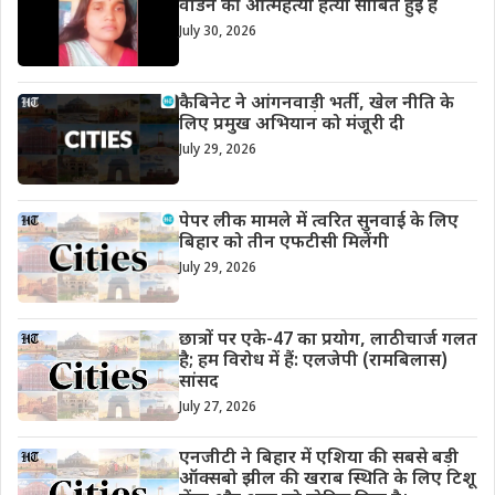
वार्डेन की आत्महत्या हत्या साबित हुई है
July 30, 2026
कैबिनेट ने आंगनवाड़ी भर्ती, खेल नीति के
लिए प्रमुख अभियान को मंजूरी दी
July 29, 2026
पेपर लीक मामले में त्वरित सुनवाई के लिए
बिहार को तीन एफटीसी मिलेंगी
July 29, 2026
छात्रों पर एके-47 का प्रयोग, लाठीचार्ज गलत
है; हम विरोध में हैं: एलजेपी (रामबिलास)
सांसद
July 27, 2026
एनजीटी ने बिहार में एशिया की सबसे बड़ी
ऑक्सबो झील की खराब स्थिति के लिए टिशू