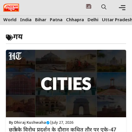
Skip
to
content
Me
World
India
Bihar
Patna
Chhapra
Delhi
Uttar Prades
गय
By
Dhiraj Kushwaha
|
July 27, 2026
छात्रों के विरोध प्रदर्शन के दौरान कथित तौर पर एके-47