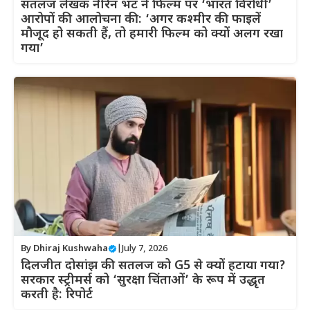
सतलज लेखक नीरेन भट ने फिल्म पर ‘भारत विरोधी’
आरोपों की आलोचना की: ‘अगर कश्मीर की फाइलें
मौजूद हो सकती हैं, तो हमारी फिल्म को क्यों अलग रखा
गया’
By
Dhiraj Kushwaha
|
July 7, 2026
दिलजीत दोसांझ की सतलज को G5 से क्यों हटाया गया?
सरकार स्ट्रीमर्स को ‘सुरक्षा चिंताओं’ के रूप में उद्धृत
करती है: रिपोर्ट