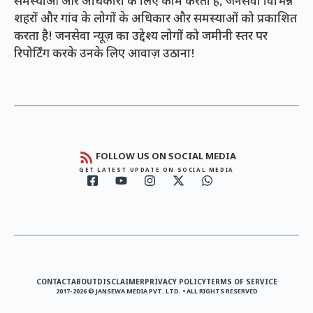
समस्याओं और अधिकारों के लिए काम करता है, जनसेवा विभिन्न
शहरों और गांव के लोगों के अधिकार और समस्याओं को प्रकाशित
करता है! जनसेवा न्यूज़ का उद्देश्य लोगों को जमीनी स्तर पर
रिपोर्टिंग करके उनके लिए आवाज़ उठाना!
FOLLOW US ON SOCIAL MEDIA
GET LATEST UPDATE ON SOCIAL MEDIA
CONTACT
ABOUT
DISCLAIMER
PRIVACY POLICY
TERMS OF SERVICE
2017-2026 © JANSEWA MEDIA PVT. LTD. • ALL RIGHTS RESERVED