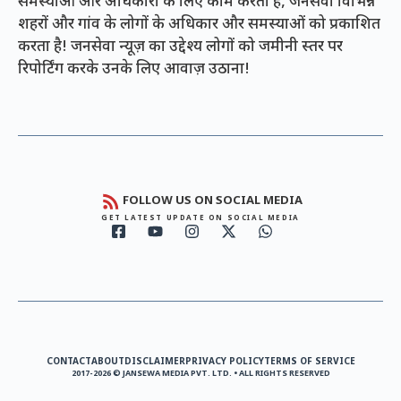
समस्याओं और अधिकारों के लिए काम करता है, जनसेवा विभिन्न
शहरों और गांव के लोगों के अधिकार और समस्याओं को प्रकाशित
करता है! जनसेवा न्यूज़ का उद्देश्य लोगों को जमीनी स्तर पर
रिपोर्टिंग करके उनके लिए आवाज़ उठाना!
FOLLOW US ON SOCIAL MEDIA
GET LATEST UPDATE ON SOCIAL MEDIA
CONTACT
ABOUT
DISCLAIMER
PRIVACY POLICY
TERMS OF SERVICE
2017-2026 © JANSEWA MEDIA PVT. LTD. • ALL RIGHTS RESERVED