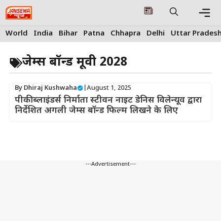
Skip
to
content
Me
World
India
Bihar
Patna
Chhapra
Delhi
Uttar Prades
जेम्स बॉन्ड मूवी 2028
By
Dhiraj Kushwaha
|
August 1, 2025
पीकी ब्लाइंडर्स निर्माता स्टीवन नाइट डेनिस विलेन्यूव द्वारा
निर्देशित अगली जेम्स बॉन्ड फिल्म लिखने के लिए
---Advertisement---