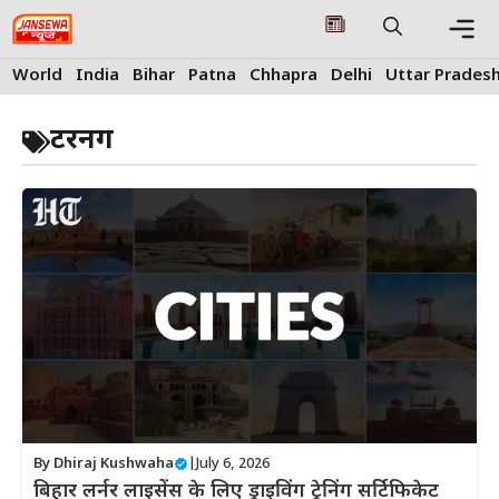
Skip
to
content
Me
World
India
Bihar
Patna
Chhapra
Delhi
Uttar Prades
टरनग
By
Dhiraj Kushwaha
|
July 6, 2026
बिहार लर्नर लाइसेंस के लिए ड्राइविंग ट्रेनिंग सर्टिफिकेट