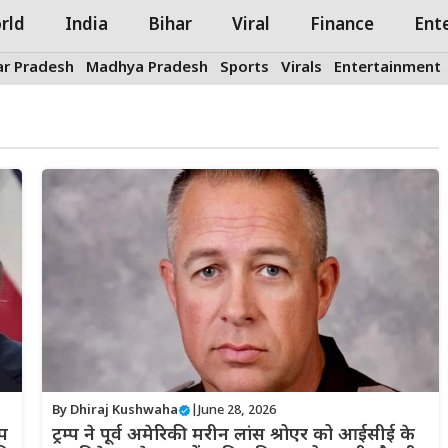
rld
India
Bihar
Viral
Finance
Ent
ar Pradesh
Madhya Pradesh
Sports
Virals
Entertainment
By
Dhiraj Kushwaha
|
June 28, 2026
्प
ट्रम्प ने पूर्व अमेरिकी मरीन लांस श्रोएर को आईसीई के