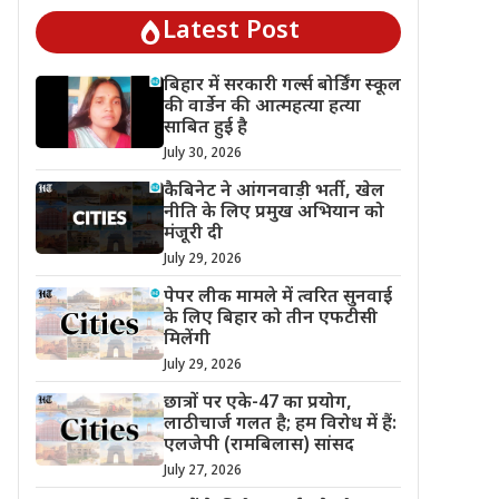
Latest Post
बिहार में सरकारी गर्ल्स बोर्डिंग स्कूल
की वार्डेन की आत्महत्या हत्या
साबित हुई है
July 30, 2026
कैबिनेट ने आंगनवाड़ी भर्ती, खेल
नीति के लिए प्रमुख अभियान को
मंजूरी दी
July 29, 2026
पेपर लीक मामले में त्वरित सुनवाई
के लिए बिहार को तीन एफटीसी
मिलेंगी
July 29, 2026
छात्रों पर एके-47 का प्रयोग,
लाठीचार्ज गलत है; हम विरोध में हैं:
एलजेपी (रामबिलास) सांसद
July 27, 2026