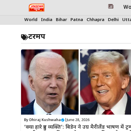
Skip
Wo
to
content
World
India
Bihar
Patna
Chhapra
Delhi
Utt
टरमप
By
Dhiraj Kushwaha
|
June 28, 2026
‘क्या हारे हुए व्यक्ति’: बिडेन ने उग्र मैरीलैंड भाषण में ट्रम