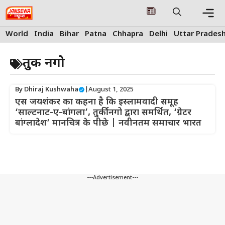
Skip
to
content
Me
World
India
Bihar
Patna
Chhapra
Delhi
Uttar Prades
तुर्की नगो
By
Dhiraj Kushwaha
|
August 1, 2025
एस जयशंकर का कहना है कि इस्लामवादी समूह
‘साल्टनाट-ए-बांगला’, तुर्की नगो द्वारा समर्थित, ‘ग्रेटर
बांग्लादेश’ मानचित्र के पीछे | नवीनतम समाचार भारत
---Advertisement---