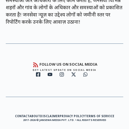
समस्याओं और अधिकारों के लिए काम करता है, जनसेवा विभिन्न
शहरों और गांव के लोगों के अधिकार और समस्याओं को प्रकाशित
करता है! जनसेवा न्यूज़ का उद्देश्य लोगों को जमीनी स्तर पर
रिपोर्टिंग करके उनके लिए आवाज़ उठाना!
FOLLOW US ON SOCIAL MEDIA
GET LATEST UPDATE ON SOCIAL MEDIA
CONTACT
ABOUT
DISCLAIMER
PRIVACY POLICY
TERMS OF SERVICE
2017-2026 © JANSEWA MEDIA PVT. LTD. • ALL RIGHTS RESERVED