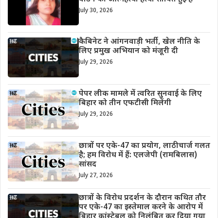
July 30, 2026
कैबिनेट ने आंगनवाड़ी भर्ती, खेल नीति के
लिए प्रमुख अभियान को मंजूरी दी
July 29, 2026
पेपर लीक मामले में त्वरित सुनवाई के लिए
बिहार को तीन एफटीसी मिलेंगी
July 29, 2026
छात्रों पर एके-47 का प्रयोग, लाठीचार्ज गलत
है; हम विरोध में हैं: एलजेपी (रामबिलास)
सांसद
July 27, 2026
छात्रों के विरोध प्रदर्शन के दौरान कथित तौर
पर एके-47 का इस्तेमाल करने के आरोप में
बिहार कांस्टेबल को निलंबित कर दिया गया