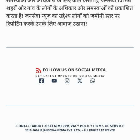
समस्याओं और अधिकारों के लिए काम करता है, जनसेवा विभिन्न
शहरों और गांव के लोगों के अधिकार और समस्याओं को प्रकाशित
करता है! जनसेवा न्यूज़ का उद्देश्य लोगों को जमीनी स्तर पर
रिपोर्टिंग करके उनके लिए आवाज़ उठाना!
FOLLOW US ON SOCIAL MEDIA
GET LATEST UPDATE ON SOCIAL MEDIA
CONTACT
ABOUT
DISCLAIMER
PRIVACY POLICY
TERMS OF SERVICE
2017-2026 © JANSEWA MEDIA PVT. LTD. • ALL RIGHTS RESERVED