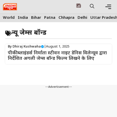
Skip
to
content
Me
World
India
Bihar
Patna
Chhapra
Delhi
Uttar Prades
न्यू जेम्स बॉन्ड
By
Dhiraj Kushwaha
|
August 1, 2025
पीकी ब्लाइंडर्स निर्माता स्टीवन नाइट डेनिस विलेन्यूव द्वारा
निर्देशित अगली जेम्स बॉन्ड फिल्म लिखने के लिए
---Advertisement---