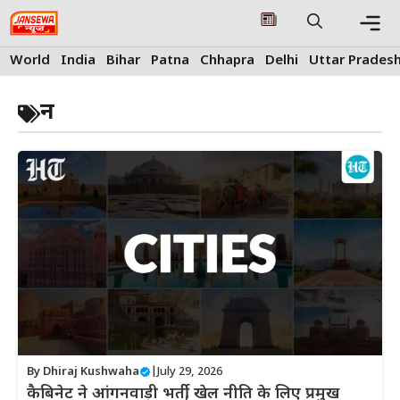
Skip
to
content
Me
World
India
Bihar
Patna
Chhapra
Delhi
Uttar Prades
न
By
Dhiraj Kushwaha
|
July 29, 2026
कैबिनेट ने आंगनवाड़ी भर्ती, खेल नीति के लिए प्रमुख