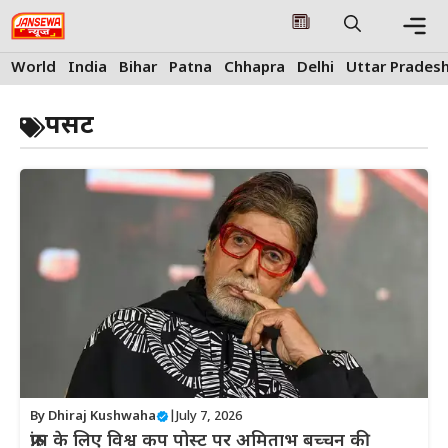
Skip
to
content
Me
World
India
Bihar
Patna
Chhapra
Delhi
Uttar Prades
पसट
By
Dhiraj Kushwaha
|
July 7, 2026
फ्रांस के लिए विश्व कप पोस्ट पर अमिताभ बच्चन की