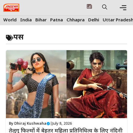
Skip
to
content
Me
World
India
Bihar
Patna
Chhapra
Delhi
Uttar Prades
पस
By
Dhiraj Kushwaha
|
July 8, 2026
तेलुगु फिल्मों में बेहतर महिला प्रतिनिधित्व के लिए नंदिनी