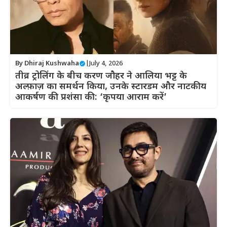
By
Dhiraj Kushwaha
|
July 4, 2026
तीव्र ट्रोलिंग के बीच करण जौहर ने आलिया भट्ट के
अल्फ़ाज़ का समर्थन किया, उनके स्टारडम और नाटकीय
आकर्षण की प्रशंसा की: ‘कृपया आराम करें’