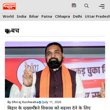
Skip
to
content
Me
World
India
Bihar
Patna
Chhapra
Delhi
Uttar Prades
बच
By
Dhiraj Kushwaha
|
July 11, 2026
बिहार के मुख्यमंत्री ने विकास को बढ़ावा देने के लिए