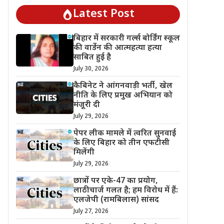
Latest Post
बिहार में सरकारी गर्ल्स बोर्डिंग स्कूल
की वार्डेन की आत्महत्या हत्या
साबित हुई है
July 30, 2026
कैबिनेट ने आंगनवाड़ी भर्ती, खेल
नीति के लिए प्रमुख अभियान को
मंजूरी दी
July 29, 2026
पेपर लीक मामले में त्वरित सुनवाई
के लिए बिहार को तीन एफटीसी
मिलेंगी
July 29, 2026
छात्रों पर एके-47 का प्रयोग,
लाठीचार्ज गलत है; हम विरोध में हैं:
एलजेपी (रामबिलास) सांसद
July 27, 2026