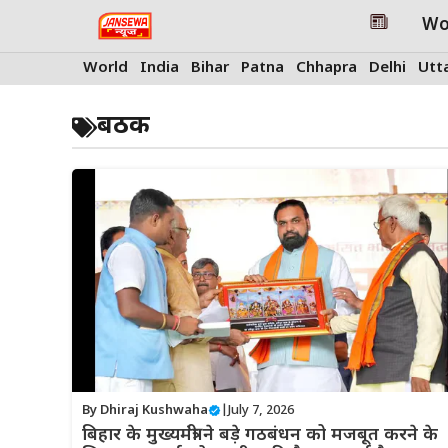
Skip
Wo
to
content
World
India
Bihar
Patna
Chhapra
Delhi
Utt
बठक
By
Dhiraj Kushwaha
|
July 7, 2026
बिहार के मुख्यमंत्री ने बड़े गठबंधन को मजबूत करने के