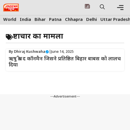
Skip
to
content
Me
World
India
Bihar
Patna
Chhapra
Delhi
Uttar Prades
भ्रष्टाचार का मामला
By
Dhiraj Kushwaha
|
June 14, 2025
ऋषु श्री: द कॉनमैन जिसने प्रतिष्ठित बिहार बाबस को लालच
दिया
---Advertisement---