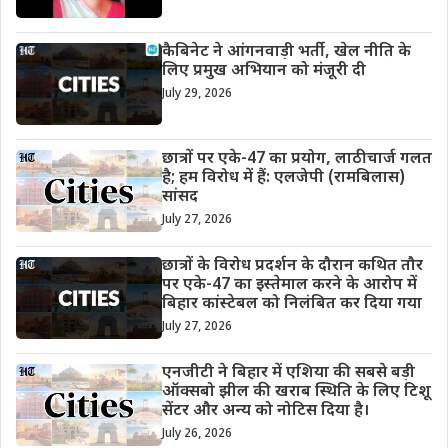
कैबिनेट ने आंगनवाड़ी भर्ती, खेल नीति के
लिए प्रमुख अभियान को मंजूरी दी
July 29, 2026
छात्रों पर एके-47 का प्रयोग, लाठीचार्ज गलत
है; हम विरोध में हैं: एलजेपी (रामबिलास)
सांसद
July 27, 2026
छात्रों के विरोध प्रदर्शन के दौरान कथित तौर
पर एके-47 का इस्तेमाल करने के आरोप में
बिहार कांस्टेबल को निलंबित कर दिया गया
July 27, 2026
एनजीटी ने बिहार में एशिया की सबसे बड़ी
ऑक्सबो झील की खराब स्थिति के लिए टिशू
सेंटर और अन्य को नोटिस दिया है।
July 26, 2026