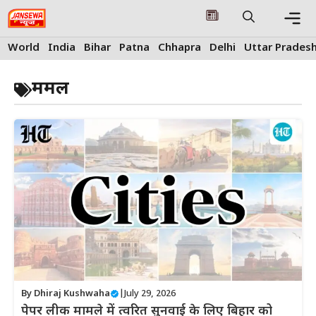
Skip
to
content
Me
World
India
Bihar
Patna
Chhapra
Delhi
Uttar Prades
ममल
By
Dhiraj Kushwaha
|
July 29, 2026
पेपर लीक मामले में त्वरित सुनवाई के लिए बिहार को