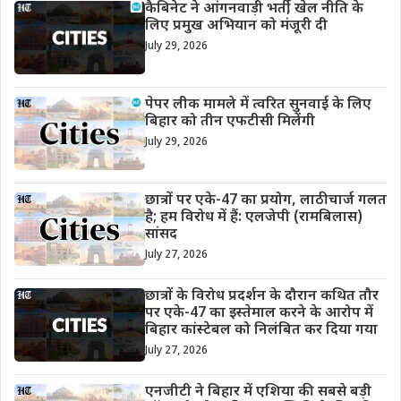
कैबिनेट ने आंगनवाड़ी भर्ती, खेल नीति के
लिए प्रमुख अभियान को मंजूरी दी
July 29, 2026
पेपर लीक मामले में त्वरित सुनवाई के लिए
बिहार को तीन एफटीसी मिलेंगी
July 29, 2026
छात्रों पर एके-47 का प्रयोग, लाठीचार्ज गलत
है; हम विरोध में हैं: एलजेपी (रामबिलास)
सांसद
July 27, 2026
छात्रों के विरोध प्रदर्शन के दौरान कथित तौर
पर एके-47 का इस्तेमाल करने के आरोप में
बिहार कांस्टेबल को निलंबित कर दिया गया
July 27, 2026
एनजीटी ने बिहार में एशिया की सबसे बड़ी