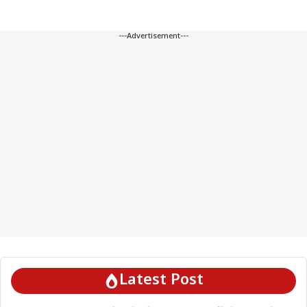
---Advertisement---
Latest Post