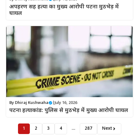
अपहरण सह हत्या का मुख्य आरोपी पटना मुठभेड़ में
घायल
By
Dhiraj Kushwaha
|
July 16, 2026
पटना हत्याकांड: पुलिस से मुठभेड़ में मुख्य आरोपी घायल
1
2
3
4
…
287
Next