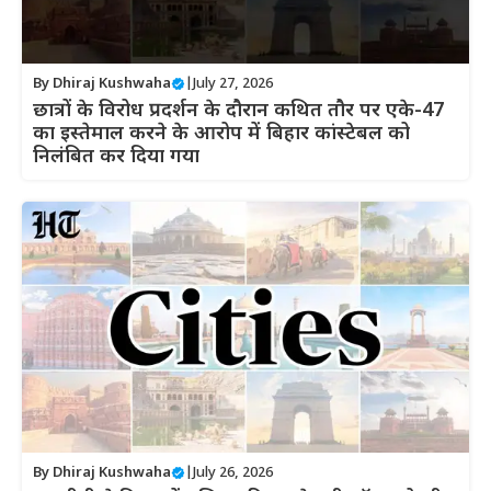
By
Dhiraj Kushwaha
|
July 27, 2026
छात्रों के विरोध प्रदर्शन के दौरान कथित तौर पर एके-47
का इस्तेमाल करने के आरोप में बिहार कांस्टेबल को
निलंबित कर दिया गया
By
Dhiraj Kushwaha
|
July 26, 2026