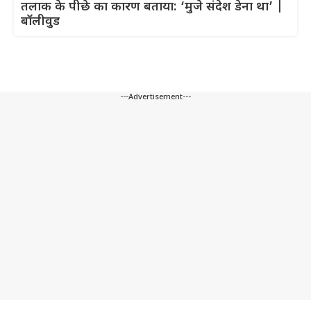
तलाक के पीछे का कारण बताया: ‘मुजे संदेश डेना था’ |
बॉलीवुड
---Advertisement---