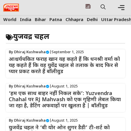
Skip
to
content
Me
World
India
Bihar
Patna
Chhapra
Delhi
Uttar Prades
युजवेंद्र चहल
By
Dhiraj Kushwaha
|
September 1, 2025
आश्चर्यचकित फराह खान यह कहते हैं कि धनश्री वर्मा को
यह कहते हैं कि वह युवेंद्र चहल से तलाक के बाद फिर से
प्यार प्रकट करते हैं बॉलीवुड
By
Dhiraj Kushwaha
|
August 1, 2025
‘हम एक साथ बाहर नहीं निकल सके’: Yuzvendra
Chahal पर RJ Mahvash को एक गृहिणी लेबल किया
जा रहा है, डेटिंग अफवाहों पर खुलता है | बॉलीवुड
By
Dhiraj Kushwaha
|
August 1, 2025
युजवेंद्र चहल ने ‘बी योर ओन शुगर डैडी’ टी-शर्ट को