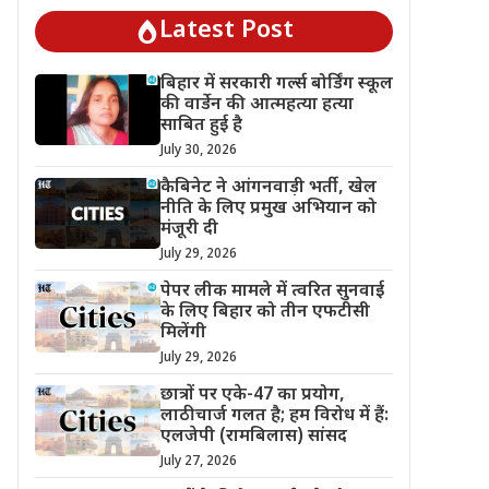
Latest Post
बिहार में सरकारी गर्ल्स बोर्डिंग स्कूल
की वार्डेन की आत्महत्या हत्या
साबित हुई है
July 30, 2026
कैबिनेट ने आंगनवाड़ी भर्ती, खेल
नीति के लिए प्रमुख अभियान को
मंजूरी दी
July 29, 2026
पेपर लीक मामले में त्वरित सुनवाई
के लिए बिहार को तीन एफटीसी
मिलेंगी
July 29, 2026
छात्रों पर एके-47 का प्रयोग,
लाठीचार्ज गलत है; हम विरोध में हैं:
एलजेपी (रामबिलास) सांसद
July 27, 2026