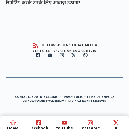
रिपोर्टिंग करके उनके लिए आवाज़ उठाना!
FOLLOW US ON SOCIAL MEDIA
GET LATEST UPDATE ON SOCIAL MEDIA
CONTACT
ABOUT
DISCLAIMER
PRIVACY POLICY
TERMS OF SERVICE
2017-2026 © JANSEWA MEDIA PVT. LTD. • ALL RIGHTS RESERVED
Home
Facebook
YouTube
Instagram
X