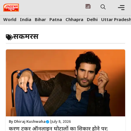
Skip
to
content
Me
World
India
Bihar
Patna
Chhapra
Delhi
Uttar Prades
सकमरस
By
Dhiraj Kushwaha
|
July 8, 2026
करण टकर ऑनलाइन घोटालों का शिकार होने पर: