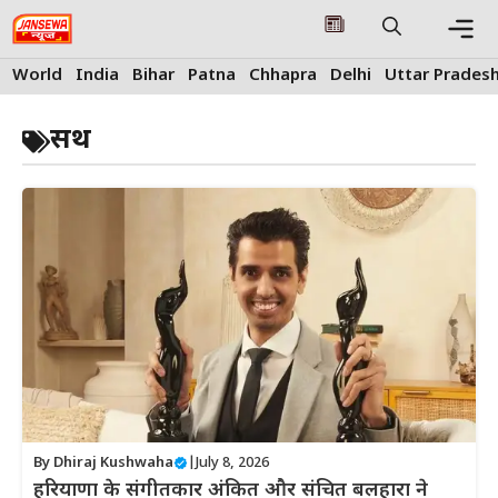
Skip
to
content
Me
World
India
Bihar
Patna
Chhapra
Delhi
Uttar Prades
सथ
By
Dhiraj Kushwaha
|
July 8, 2026
हरियाणा के संगीतकार अंकित और संचित बलहारा ने