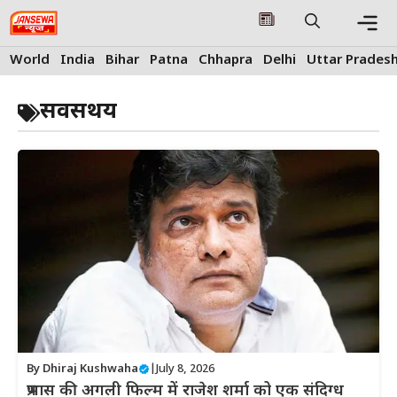
Skip
to
content
Me
World
India
Bihar
Patna
Chhapra
Delhi
Uttar Prades
सवसथय
By
Dhiraj Kushwaha
|
July 8, 2026
प्रभास की अगली फिल्म में राजेश शर्मा को एक संदिग्ध