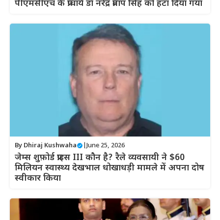
पीएमसीएच के प्राचार्य डॉ नरेंद्र प्रताप सिंह को हटा दिया गया
By
Dhiraj Kushwaha
|
June 25, 2026
जेम्स शुफ़ोर्ड प्राइस III कौन है? रैले व्यवसायी ने $60
मिलियन स्वास्थ्य देखभाल धोखाधड़ी मामले में अपना दोष
स्वीकार किया