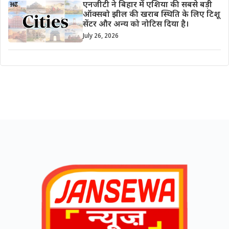
एनजीटी ने बिहार में एशिया की सबसे बड़ी
ऑक्सबो झील की खराब स्थिति के लिए टिशू
सेंटर और अन्य को नोटिस दिया है।
July 26, 2026