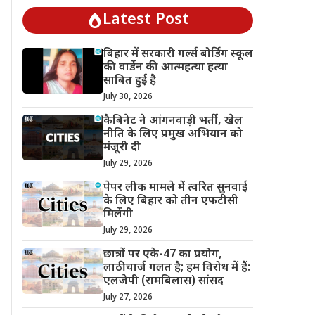
Latest Post
बिहार में सरकारी गर्ल्स बोर्डिंग स्कूल
की वार्डेन की आत्महत्या हत्या
साबित हुई है
July 30, 2026
कैबिनेट ने आंगनवाड़ी भर्ती, खेल
नीति के लिए प्रमुख अभियान को
मंजूरी दी
July 29, 2026
पेपर लीक मामले में त्वरित सुनवाई
के लिए बिहार को तीन एफटीसी
मिलेंगी
July 29, 2026
छात्रों पर एके-47 का प्रयोग,
लाठीचार्ज गलत है; हम विरोध में हैं:
एलजेपी (रामबिलास) सांसद
July 27, 2026