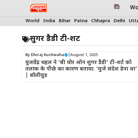
Skip
Wo
to
content
World
India
Bihar
Patna
Chhapra
Delhi
Utt
सुगर डैडी टी-शर्ट
By
Dhiraj Kushwaha
|
August 1, 2025
युजवेंद्र चहल ने ‘बी योर ओन शुगर डैडी’ टी-शर्ट को
तलाक के पीछे का कारण बताया: ‘मुजे संदेश डेना था’
| बॉलीवुड