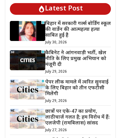
Latest Post
बिहार में सरकारी गर्ल्स बोर्डिंग स्कूल
की वार्डेन की आत्महत्या हत्या
साबित हुई है
July 30, 2026
कैबिनेट ने आंगनवाड़ी भर्ती, खेल
नीति के लिए प्रमुख अभियान को
मंजूरी दी
July 29, 2026
पेपर लीक मामले में त्वरित सुनवाई
के लिए बिहार को तीन एफटीसी
मिलेंगी
July 29, 2026
छात्रों पर एके-47 का प्रयोग,
लाठीचार्ज गलत है; हम विरोध में हैं:
एलजेपी (रामबिलास) सांसद
July 27, 2026