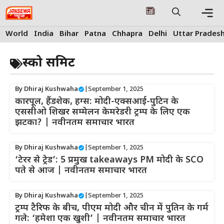
Skip
to
content
Me
World
India
Bihar
Patna
Chhapra
Delhi
Uttar Prades
स्को समिट
By
Dhiraj Kushwaha
|
September 1, 2025
कारपूल, हैंडशेक, हग्स: मोदी-एक्सआई-पुटिन के
एससीओ शिखर सम्मेलन केमरेडरी ट्रम्प के लिए एक
झटका? | नवीनतम समाचार भारत
By
Dhiraj Kushwaha
|
September 1, 2025
‘टेरर से ट्रेड’: 5 प्रमुख takeaways PM मोदी के SCO
पते से आज | नवीनतम समाचार भारत
By
Dhiraj Kushwaha
|
September 1, 2025
ट्रम्प टैरिफ के बीच, पीएम मोदी और चीन में पुतिन के गर्म
गले: ‘हमेशा एक खुशी’ | नवीनतम समाचार भारत