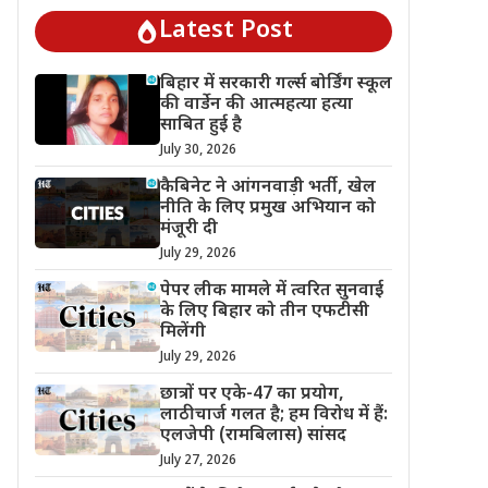
Latest Post
बिहार में सरकारी गर्ल्स बोर्डिंग स्कूल
की वार्डेन की आत्महत्या हत्या
साबित हुई है
July 30, 2026
कैबिनेट ने आंगनवाड़ी भर्ती, खेल
नीति के लिए प्रमुख अभियान को
मंजूरी दी
July 29, 2026
पेपर लीक मामले में त्वरित सुनवाई
के लिए बिहार को तीन एफटीसी
मिलेंगी
July 29, 2026
छात्रों पर एके-47 का प्रयोग,
लाठीचार्ज गलत है; हम विरोध में हैं:
एलजेपी (रामबिलास) सांसद
July 27, 2026