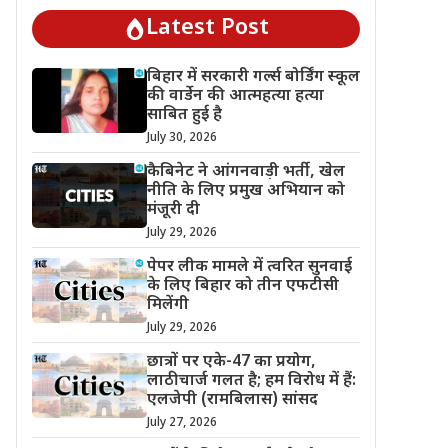
Latest Post
बिहार में सरकारी गर्ल्स बोर्डिंग स्कूल
की वार्डेन की आत्महत्या हत्या
साबित हुई है
July 30, 2026
कैबिनेट ने आंगनवाड़ी भर्ती, खेल
नीति के लिए प्रमुख अभियान को
मंजूरी दी
July 29, 2026
पेपर लीक मामले में त्वरित सुनवाई
के लिए बिहार को तीन एफटीसी
मिलेंगी
July 29, 2026
छात्रों पर एके-47 का प्रयोग,
लाठीचार्ज गलत है; हम विरोध में हैं:
एलजेपी (रामबिलास) सांसद
July 27, 2026