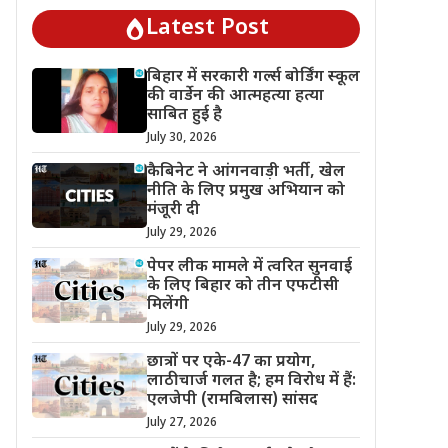
Latest Post
बिहार में सरकारी गर्ल्स बोर्डिंग स्कूल
की वार्डेन की आत्महत्या हत्या
साबित हुई है
July 30, 2026
कैबिनेट ने आंगनवाड़ी भर्ती, खेल
नीति के लिए प्रमुख अभियान को
मंजूरी दी
July 29, 2026
पेपर लीक मामले में त्वरित सुनवाई
के लिए बिहार को तीन एफटीसी
मिलेंगी
July 29, 2026
छात्रों पर एके-47 का प्रयोग,
लाठीचार्ज गलत है; हम विरोध में हैं:
एलजेपी (रामबिलास) सांसद
July 27, 2026