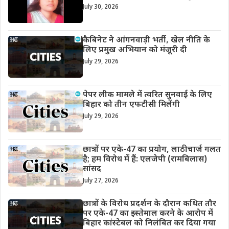
July 30, 2026
कैबिनेट ने आंगनवाड़ी भर्ती, खेल नीति के
लिए प्रमुख अभियान को मंजूरी दी
July 29, 2026
पेपर लीक मामले में त्वरित सुनवाई के लिए
बिहार को तीन एफटीसी मिलेंगी
July 29, 2026
छात्रों पर एके-47 का प्रयोग, लाठीचार्ज गलत
है; हम विरोध में हैं: एलजेपी (रामबिलास)
सांसद
July 27, 2026
छात्रों के विरोध प्रदर्शन के दौरान कथित तौर
पर एके-47 का इस्तेमाल करने के आरोप में
बिहार कांस्टेबल को निलंबित कर दिया गया