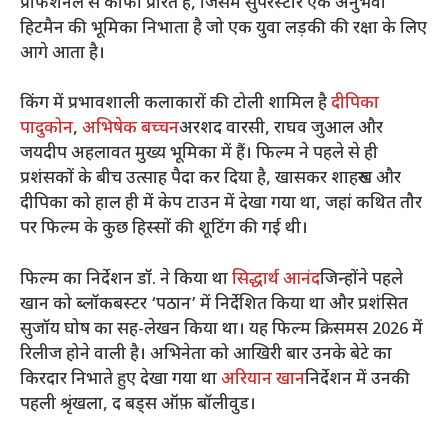
प्रोफेशनल से काफी प्रेरित है, जिसमें सुपरस्टार एक अनुभवी
हिटमैन की भूमिका निभाता है जो एक युवा लड़की की रक्षा के लिए
आगे आता है।
किंग में प्रभावशाली कलाकारों की टोली शामिल है
दीपिका
पादुकोन
,
अभिषेक बच्चन
अरशद वारसी, राघव जुआल और
जयदीप अहलावत मुख्य भूमिका में हैं। फिल्म ने पहले से ही
प्रशंसकों के बीच उत्साह पैदा कर दिया है, खासकर शाहरुख और
दीपिका को हाल ही में केप टाउन में देखा गया था, जहां कथित तौर
पर फिल्म के कुछ हिस्सों की शूटिंग की गई थी।
फिल्म का निर्देशन डॉ. ने किया था
सिद्धार्थ आनंद
जिन्होंने पहले
खान को ब्लॉकबस्टर ‘पठान’ में निर्देशित किया था और प्रशंसित
सुजॉय घोष का सह-लेखन किया था। यह फिल्म क्रिसमस 2026 में
रिलीज होने वाली है। अभिनेता को आखिरी बार उनके बेटे का
किरदार निभाते हुए देखा गया था
अरियान खान
निर्देशन में उनकी
पहली श्रृंखला, द बड्स ऑफ़ बॉलीवुड।