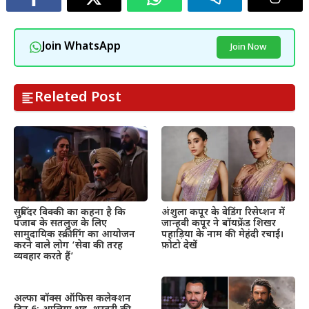
Join WhatsApp
Join Now
Releted Post
सुबिंदर विक्की का कहना है कि
अंशुला कपूर के वेडिंग रिसेप्शन में
पंजाब के सतलुज के लिए
जान्हवी कपूर ने बॉयफ्रेंड शिखर
सामुदायिक स्क्रीनिंग का आयोजन
पहाड़िया के नाम की मेहंदी रचाई।
करने वाले लोग ‘सेवा की तरह
फ़ोटो देखें
व्यवहार करते हैं’
अल्फा बॉक्स ऑफिस कलेक्शन