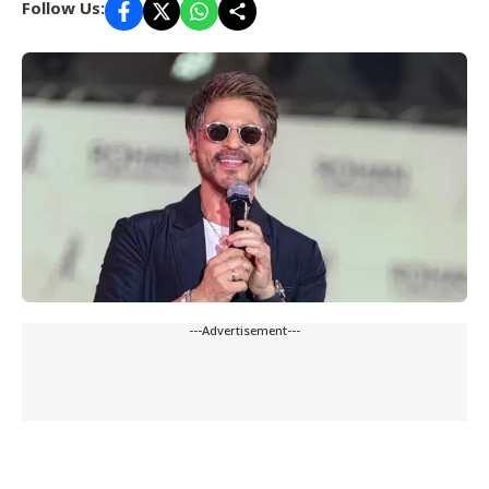
Follow Us:
---Advertisement---