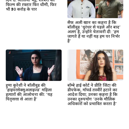
दिन 6: आलिया भट्ट, शरबरी की
फिल्म की रफ्तार फिर धीमी, फिर
भी ₹50 करोड़ के पार
सैफ अली खान का कहना है कि
बॉलीवुड ‘धुरंधर से पहले और बाद’
अलग है, उन्होंने चेतावनी दी: ‘हम
जागते हैं या नहीं यह हम पर निर्भर
है’
हुमा कुरेशी ने बॉलीवुड की
बॉम्बे हाई कोर्ट ने प्रीति जिंटा की
‘हाइपरसेक्सुअलाइज्ड’ महिला
डीपफेक, मॉर्फ्ड तस्वीरें हटाने का
हत्यारों की आलोचना की: ‘यह
आदेश दिया; उनका कहना है कि
पितृसत्ता से आता है’
उनका दुरुपयोग ‘उनके मौलिक
अधिकारों को प्रभावित करता है’