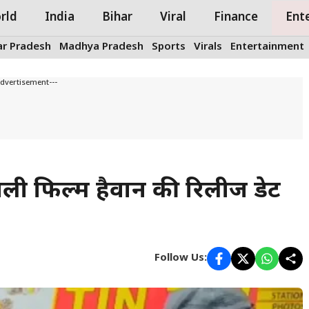
rld
India
Bihar
Viral
Finance
Ent
ar Pradesh
Madhya Pradesh
Sports
Virals
Entertainment
Advertisement---
अगली फिल्म हैवान की रिलीज डेट
Follow Us: