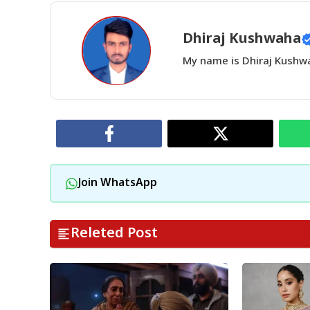
Dhiraj Kushwaha
My name is Dhiraj Kushwah
Join WhatsApp
Releted Post