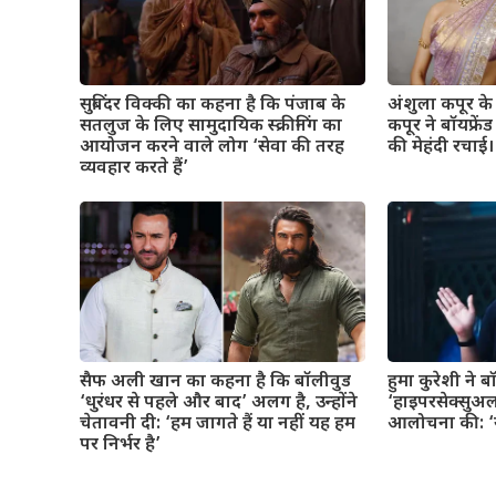
सुबिंदर विक्की का कहना है कि पंजाब के
अंशुला कपूर के व
सतलुज के लिए सामुदायिक स्क्रीनिंग का
कपूर ने बॉयफ्रे
आयोजन करने वाले लोग ‘सेवा की तरह
की मेहंदी रचाई। 
व्यवहार करते हैं’
सैफ अली खान का कहना है कि बॉलीवुड
हुमा कुरेशी ने 
‘धुरंधर से पहले और बाद’ अलग है, उन्होंने
‘हाइपरसेक्सुअल
चेतावनी दी: ‘हम जागते हैं या नहीं यह हम
आलोचना की: ‘यह
पर निर्भर है’