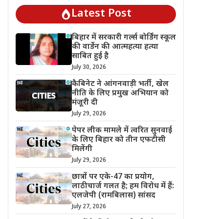
Latest Post
बिहार में सरकारी गर्ल्स बोर्डिंग स्कूल
की वार्डेन की आत्महत्या हत्या
साबित हुई है
July 30, 2026
कैबिनेट ने आंगनवाड़ी भर्ती, खेल
नीति के लिए प्रमुख अभियान को
मंजूरी दी
July 29, 2026
पेपर लीक मामले में त्वरित सुनवाई
के लिए बिहार को तीन एफटीसी
मिलेंगी
July 29, 2026
छात्रों पर एके-47 का प्रयोग,
लाठीचार्ज गलत है; हम विरोध में हैं:
एलजेपी (रामबिलास) सांसद
July 27, 2026