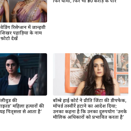
फिर धीमी, फिर भी ₹50 करोड़ के पार
ेडिंग रिसेप्शन में जान्हवी
ंड शिखर पहाड़िया के नाम
फ़ोटो देखें
बॉलीवुड की
बॉम्बे हाई कोर्ट ने प्रीति जिंटा की डीपफेक,
ाइज्ड’ महिला हत्यारों की
मॉर्फ्ड तस्वीरें हटाने का आदेश दिया;
 पितृसत्ता से आता है’
उनका कहना है कि उनका दुरुपयोग ‘उनके
मौलिक अधिकारों को प्रभावित करता है’