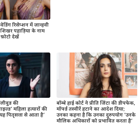
ेडिंग रिसेप्शन में जान्हवी
ंड शिखर पहाड़िया के नाम
फ़ोटो देखें
बॉलीवुड की
बॉम्बे हाई कोर्ट ने प्रीति जिंटा की डीपफेक,
ाइज्ड’ महिला हत्यारों की
मॉर्फ्ड तस्वीरें हटाने का आदेश दिया;
 पितृसत्ता से आता है’
उनका कहना है कि उनका दुरुपयोग ‘उनके
मौलिक अधिकारों को प्रभावित करता है’