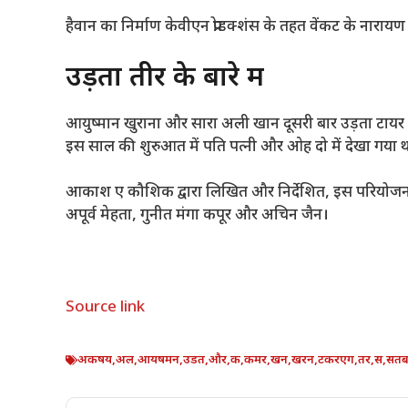
हैवान का निर्माण केवीएन प्रोडक्शंस के तहत वेंकट के नाराय
उड़ता तीर के बारे में
आयुष्मान खुराना और सारा अली खान दूसरी बार उड़ता टायर में
इस साल की शुरुआत में पति पत्नी और ओह दो में देखा गया थ
आकाश ए कौशिक द्वारा लिखित और निर्देशित, इस परियोजना म
अपूर्व मेहता, गुनीत मंगा कपूर और अचिन जैन।
Source link
अकषय
,
अल
,
आयषमन
,
उडत
,
और
,
क
,
कमर
,
खन
,
खरन
,
टकरएग
,
तर
,
स
,
सतब