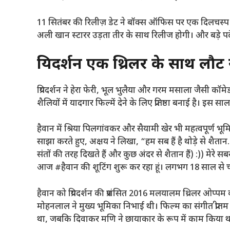
11 सितंबर की रिलीज़ डेट ने बॉक्स ऑफिस पर एक दिलचस्प ल
अली खान स्टारर उड़ता तीर के साथ रिलीज होगी। और बड़े पर्द
प्रियदर्शन एक थ्रिलर के साथ लौट रह
प्रियदर्शन ने हेरा फेरी, भूल भुलैया और गरम मसाला जैसी कॉमे
शैलियों में यादगार फिल्में देने के लिए प्रतिष्ठा बनाई है। इस
हैवान में श्रिया पिलगांवकर और सैयामी खेर भी महत्वपूर्ण भूमि
साझा करते हुए, अक्षय ने लिखा, “हम सब हैं है थोड़े से शैत
संतों की तरह दिखते हैं और कुछ अंदर से शैतान हैं) :)) मे
आज #हैवान की शूटिंग शुरू कर रहा हूं। लगभग 18 साल 
हैवान को प्रियदर्शन की प्रशंसित 2016 मलयालम थ्रिलर ओप्प
मोहनलाल ने मुख्य भूमिका निभाई थी। फिल्म का संगीत प्रीतम न
था, जबकि दिवाकर मणि ने छायाकार के रूप में काम किया था। फ