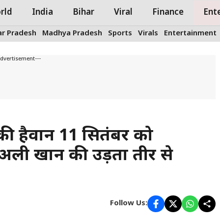
rld
India
Bihar
Viral
Finance
Ent
ar Pradesh
Madhya Pradesh
Sports
Virals
Entertainment
Advertisement---
की हैवान 11 सितंबर को
अली खान की उड़ता तीर से
Follow Us: