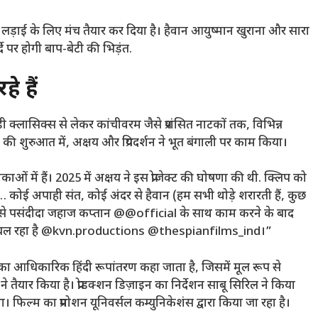
ड़ाई के लिए मंच तैयार कर दिया है। हैवान आयुष्मान खुराना और सारा
े पर होगी बाप-बेटी की भिड़ंत.
े हैं
डी क्लासिक्स से लेकर कांचीवरम जैसे प्रशंसित नाटकों तक, विभिन्न
 साल की शुरुआत में, अक्षय और प्रियदर्शन ने भूत बंगाली पर काम किया।
काओं में हैं। 2025 में अक्षय ने इस प्रोजेक्ट की घोषणा की थी. क्लिप को
ान… कोई अपाही संत, कोई अंदर से हैवान (हम सभी थोड़े शरारती हैं, कुछ
रे सबसे पसंदीदा जहाज कप्तान @@official के साथ काम करने के बाद
से चल रहा है @kvn.productions @thespianfilms_ind।”
म का आधिकारिक हिंदी रूपांतरण कहा जाता है, जिसमें मूल रूप से
े तैयार किया है। प्रोडक्शन डिज़ाइन का निर्देशन साबू सिरिल ने किया
िल्म का प्रमोशन यूनिवर्सल कम्युनिकेशंस द्वारा किया जा रहा है।