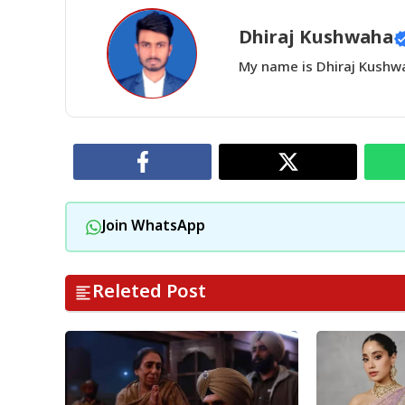
Dhiraj Kushwaha
My name is Dhiraj Kushwah
Join WhatsApp
Releted Post