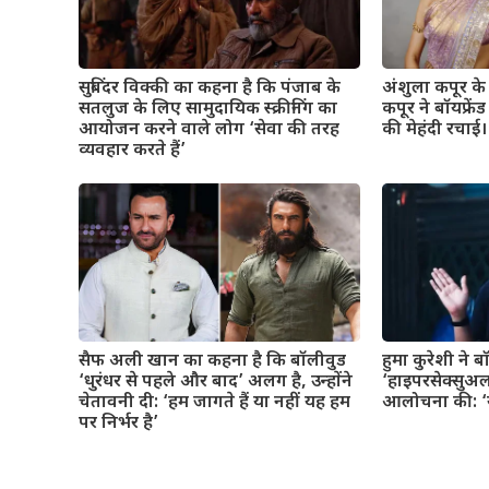
सुबिंदर विक्की का कहना है कि पंजाब के
अंशुला कपूर के व
सतलुज के लिए सामुदायिक स्क्रीनिंग का
कपूर ने बॉयफ्रे
आयोजन करने वाले लोग ‘सेवा की तरह
की मेहंदी रचाई। 
व्यवहार करते हैं’
सैफ अली खान का कहना है कि बॉलीवुड
हुमा कुरेशी ने 
‘धुरंधर से पहले और बाद’ अलग है, उन्होंने
‘हाइपरसेक्सुअल
चेतावनी दी: ‘हम जागते हैं या नहीं यह हम
आलोचना की: ‘यह
पर निर्भर है’