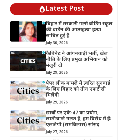
Latest Post
बिहार में सरकारी गर्ल्स बोर्डिंग स्कूल
की वार्डेन की आत्महत्या हत्या
साबित हुई है
July 30, 2026
कैबिनेट ने आंगनवाड़ी भर्ती, खेल
नीति के लिए प्रमुख अभियान को
मंजूरी दी
July 29, 2026
पेपर लीक मामले में त्वरित सुनवाई
के लिए बिहार को तीन एफटीसी
मिलेंगी
July 29, 2026
छात्रों पर एके-47 का प्रयोग,
लाठीचार्ज गलत है; हम विरोध में हैं:
एलजेपी (रामबिलास) सांसद
July 27, 2026