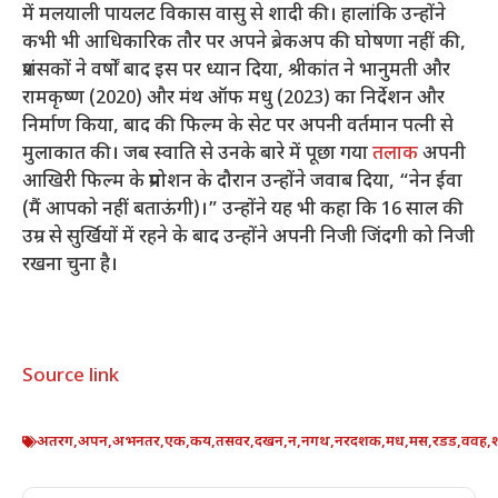
में मलयाली पायलट विकास वासु से शादी की। हालांकि उन्होंने
कभी भी आधिकारिक तौर पर अपने ब्रेकअप की घोषणा नहीं की,
प्रशंसकों ने वर्षों बाद इस पर ध्यान दिया, श्रीकांत ने भानुमती और
रामकृष्ण (2020) और मंथ ऑफ मधु (2023) का निर्देशन और
निर्माण किया, बाद की फिल्म के सेट पर अपनी वर्तमान पत्नी से
मुलाकात की। जब स्वाति से उनके बारे में पूछा गया
तलाक
अपनी
आखिरी फिल्म के प्रमोशन के दौरान उन्होंने जवाब दिया, “नेन ईवा
(मैं आपको नहीं बताऊंगी)।” उन्होंने यह भी कहा कि 16 साल की
उम्र से सुर्खियों में रहने के बाद उन्होंने अपनी निजी जिंदगी को निजी
रखना चुना है।
Source link
अतरग
,
अपन
,
अभनतर
,
एक
,
कय
,
तसवर
,
दखन
,
न
,
नगथ
,
नरदशक
,
मध
,
मस
,
रडड
,
ववह
,