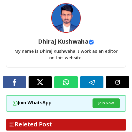
Dhiraj Kushwaha
My name is Dhiraj Kushwaha, I work as an editor
on this website.
Join WhatsApp
Join Now
Releted Post