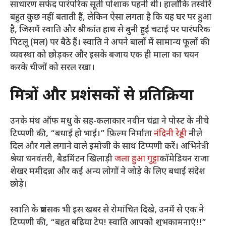
साधारण सफेद पारंपरिक सूती पोशाक पहनी थी। हालाँकि तस्वीरें
बहुत कुछ नहीं बताती हैं, लेकिन ऐसा लगता है कि यह घर पर हुआ
है, जिसमें स्वाति और श्रीकांत हाथ से बुनी हुई चटाई पर पारंपरिक
पिटलू (मल) पर बैठे हैं। स्वाति ने अपने बालों में सामान्य फूलों की
व्यवस्था को छोड़कर और इसके बजाय एक ही माला का चयन
करके चीजों को सरल रखा।
मित्रों और प्रशंसकों से प्रतिक्रिया
उनके मंथ ऑफ मधु के सह-कलाकार नवीन चंद्रा ने पोस्ट के नीचे
टिप्पणी की, “बधाई हो भाई।” फ़िल्म निर्माता
नंदिनी रेड्डी
नीले
दिल और गले लगाने वाले इमोजी के साथ टिप्पणी करें। अभिनेत्री
श्रेया धनवंतरी, बैडमिंटन खिलाड़ी
जला हुआ गुट्टा
कॉमेडियन राजा
शेखर ममीदन्ना और कई अन्य लोगों ने जोड़े के लिए बधाई संदेश
छोड़े।
स्वाति के प्रशंसक भी इस खबर से रोमांचित दिखे, उनमें से एक ने
टिप्पणी की, “बहुत बढ़िया टेप! स्वाति आपको शुभकामनाएं!!”