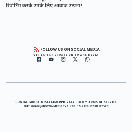
रिपोर्टिंग करके उनके लिए आवाज़ उठाना!
FOLLOW US ON SOCIAL MEDIA
GET LATEST UPDATE ON SOCIAL MEDIA
CONTACT
ABOUT
DISCLAIMER
PRIVACY POLICY
TERMS OF SERVICE
2017-2026 © JANSEWA MEDIA PVT. LTD. • ALL RIGHTS RESERVED