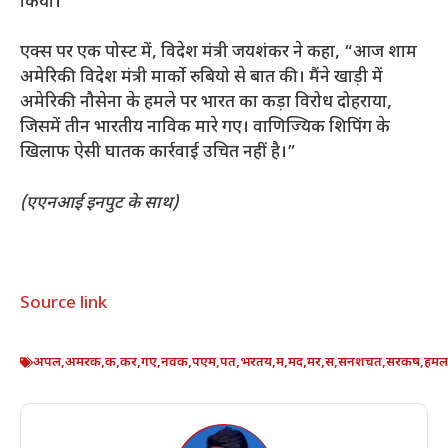
किया।
एक्स पर एक पोस्ट में, विदेश मंत्री जयशंकर ने कहा, “आज शाम
अमेरिकी विदेश मंत्री मार्को रुबियो से बात की। मैंने खाड़ी में
अमेरिकी नौसेना के हमले पर भारत का कड़ा विरोध दोहराया,
जिसमें तीन भारतीय नाविक मारे गए। वाणिज्यिक शिपिंग के
खिलाफ ऐसी घातक कार्रवाई उचित नहीं है।”
(एएनआई इनपुट के साथ)
Source link
अपल
,
अमरक
,
क
,
कर
,
गए
,
नवक
,
पएम
,
पत
,
भरतय
,
म
,
मद
,
मर
,
स
,
सनशचत
,
सरकष
,
हमल