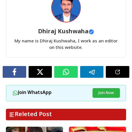
Dhiraj Kushwaha
My name is Dhiraj Kushwaha, I work as an editor
on this website.
Join WhatsApp
Join Now
Releted Post