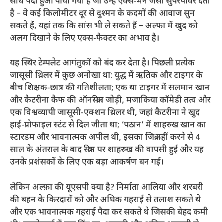
साथ पैदा हुआ पाया गया है जो उन्हें एक्स-मेन जैसी सुपरपावर देता
है – वे कई किलोमीटर दूर से दुश्मन के कदमों की आवाज सुन
सकते हैं, यहां तक ​​कि सांस भी ले सकते हैं – अल्फा में खुद को
अलग दिखाने के लिए एक्स-फैक्टर का अभाव है।
यह स्थिर टेम्पलेट आगंतुकों को बंद कर देता है। पिछली प्रत्येक
जासूसी थ्रिलर में कुछ अनोखा था: युद्ध में ऋतिक और टाइगर के
बीच शिक्षक-छात्र की गतिशीलता; एक था टाइगर में सलमान खान
और कैटरीना कैफ की ऑनस्क्रीन जोड़ी, मजाकिया कॉमेडी तत्व और
एक विश्वव्यापी जासूसी-एक्शन थ्रिलर थी, जहां कैटरीना ने खुद
हाई-प्रोफाइल स्टंट से दिल जीता था; ‘पठान’ में शाहरुख खान का
स्टारडम और भावनात्मक अपील थी, इसका जिक्र नहीं करने से 4
साल के अंतराल के बाद स्क्रीन पर शाहरुख की वापसी हुई और यह
उनके प्रशंसकों के लिए एक बड़ा आकर्षण बन गई।
लेकिन अल्फ़ा की यूएसपी क्या है? निर्माता आलिया और शरबरी
की बहन के किरदारों को और अधिक गहराई से तलाश सकते थे
और एक भावनात्मक गहराई पैदा कर सकते थे जिसकी बेहद कमी