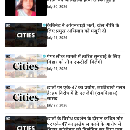
वार्डेन की आत्महत्या हत्या साबित हुई है
July 30, 2026
कैबिनेट ने आंगनवाड़ी भर्ती, खेल नीति के
लिए प्रमुख अभियान को मंजूरी दी
July 29, 2026
पेपर लीक मामले में त्वरित सुनवाई के लिए
बिहार को तीन एफटीसी मिलेंगी
July 29, 2026
छात्रों पर एके-47 का प्रयोग, लाठीचार्ज गलत
है; हम विरोध में हैं: एलजेपी (रामबिलास)
सांसद
July 27, 2026
छात्रों के विरोध प्रदर्शन के दौरान कथित तौर
पर एके-47 का इस्तेमाल करने के आरोप में