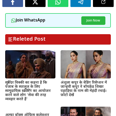
Join WhatsApp
Join Now
Releted Post
सुबिंदर विक्की का कहना है कि
अंशुला कपूर के वेडिंग रिसेप्शन में
पंजाब के सतलुज के लिए
जान्हवी कपूर ने बॉयफ्रेंड शिखर
सामुदायिक स्क्रीनिंग का आयोजन
पहाड़िया के नाम की मेहंदी रचाई।
करने वाले लोग ‘सेवा की तरह
फ़ोटो देखें
व्यवहार करते हैं’
अल्फा बॉक्स ऑफिस कलेक्शन