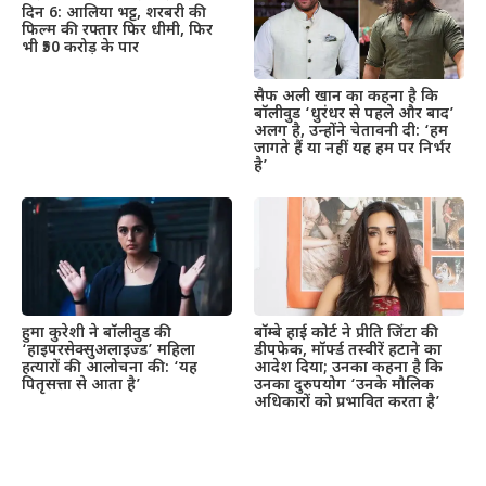
दिन 6: आलिया भट्ट, शरबरी की
फिल्म की रफ्तार फिर धीमी, फिर
भी ₹50 करोड़ के पार
सैफ अली खान का कहना है कि
बॉलीवुड ‘धुरंधर से पहले और बाद’
अलग है, उन्होंने चेतावनी दी: ‘हम
जागते हैं या नहीं यह हम पर निर्भर
है’
हुमा कुरेशी ने बॉलीवुड की
बॉम्बे हाई कोर्ट ने प्रीति जिंटा की
‘हाइपरसेक्सुअलाइज्ड’ महिला
डीपफेक, मॉर्फ्ड तस्वीरें हटाने का
हत्यारों की आलोचना की: ‘यह
आदेश दिया; उनका कहना है कि
पितृसत्ता से आता है’
उनका दुरुपयोग ‘उनके मौलिक
अधिकारों को प्रभावित करता है’