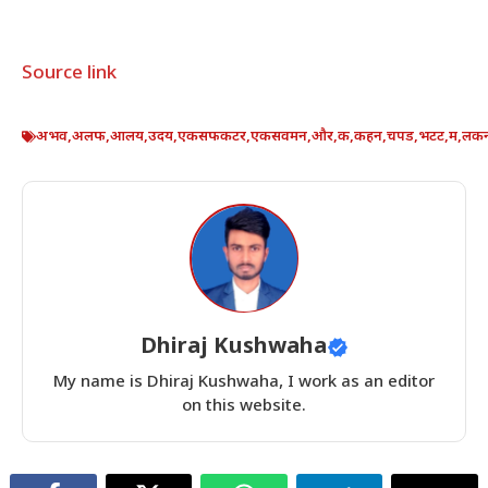
Source link
अभव
,
अलफ
,
आलय
,
उदय
,
एकसफकटर
,
एकसवमन
,
और
,
क
,
कहन
,
चपड
,
भटट
,
म
,
लक
Dhiraj Kushwaha
My name is Dhiraj Kushwaha, I work as an editor
on this website.