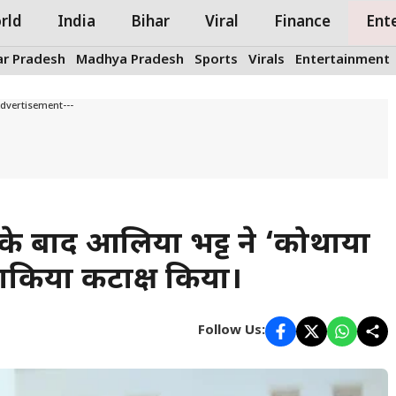
rld
India
Bihar
Viral
Finance
Ent
ar Pradesh
Madhya Pradesh
Sports
Virals
Entertainment
Advertisement---
े के बाद आलिया भट्ट ने ‘कोथाया
़ाकिया कटाक्ष किया।
Follow Us: