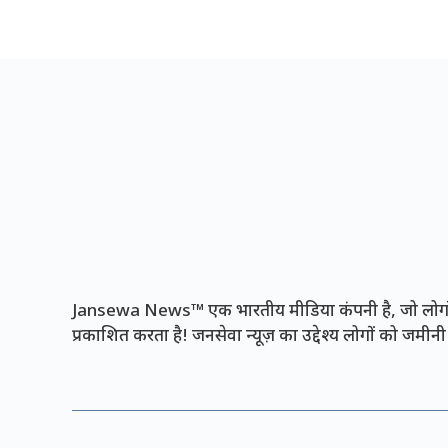
Jansewa News™ एक भारतीय मीडिया कंपनी है, जो लोगों 
प्रकाशित करता है! जनसेवा न्यूज़ का उद्देश्य लोगों को जमी