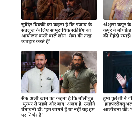
सुबिंदर विक्की का कहना है कि पंजाब के
अंशुला कपूर के व
सतलुज के लिए सामुदायिक स्क्रीनिंग का
कपूर ने बॉयफ्रे
आयोजन करने वाले लोग ‘सेवा की तरह
की मेहंदी रचाई। 
व्यवहार करते हैं’
सैफ अली खान का कहना है कि बॉलीवुड
हुमा कुरेशी ने 
‘धुरंधर से पहले और बाद’ अलग है, उन्होंने
‘हाइपरसेक्सुअल
चेतावनी दी: ‘हम जागते हैं या नहीं यह हम
आलोचना की: ‘यह
पर निर्भर है’