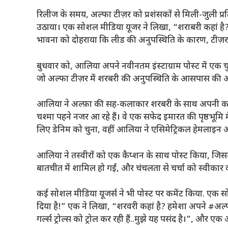
रिलीज के समय, अल्फा टीज़र को प्रशंसकों से मिली-जुली प्र
उठाया। एक सोशल मीडिया यूजर ने लिखा, “शराबरी कहां है? क्य
भावना को दोहराया कि लीड की अनुपस्थिति के कारण, टीज़र 
बुधवार को, आलिया अपने नवीनतम इंस्टाग्राम पोस्ट में एक च
जो अल्फा टीज़र में शरबरी की अनुपस्थिति के आसपास की 
आलिया ने अल्फ़ा की सह-कलाकार शरबरी के साथ अपनी कई मज़
चश्मा पहने नजर आ रहे हैं। वे एक सफेद इमारत की पृष्ठभूमि म
लिए डेनिम को चुना, वहीं आलिया ने एसिमेट्रिकल हेमलाइन और
आलिया ने तस्वीरों को एक कैप्शन के साथ पोस्ट किया, जिसम
बातचीत में शामिल हो गईं, और चंचलता से चर्चा को स्वीकार 
कई सोशल मीडिया यूजर्स ने भी पोस्ट पर कमेंट किया. एक सो
दिया है!” एक ने लिखा, “शरवरी कहां है? हमेशा अपने #अल
गर्ल्स ट्रोल्स को ट्रोल कर रही हैं..मुझे यह पसंद है।”, और एक 