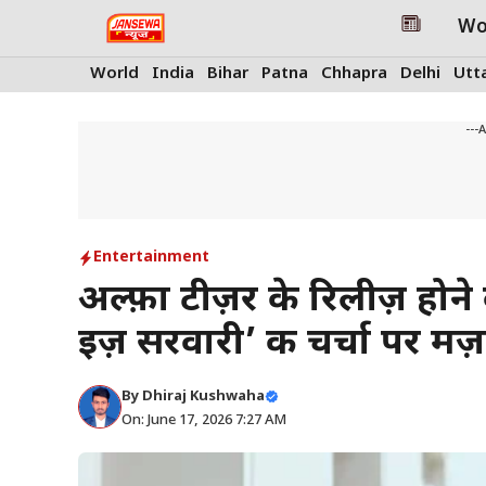
Skip
Wo
to
content
World
India
Bihar
Patna
Chhapra
Delhi
Utt
---
Entertainment
अल्फ़ा टीज़र के रिलीज़ होन
इज़ सरवारी’ की चर्चा पर मज
By
Dhiraj Kushwaha
On: June 17, 2026 7:27 AM