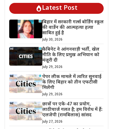
Latest Post
बिहार में सरकारी गर्ल्स बोर्डिंग स्कूल
की वार्डेन की आत्महत्या हत्या
साबित हुई है
July 30, 2026
कैबिनेट ने आंगनवाड़ी भर्ती, खेल
नीति के लिए प्रमुख अभियान को
मंजूरी दी
July 29, 2026
पेपर लीक मामले में त्वरित सुनवाई
के लिए बिहार को तीन एफटीसी
मिलेंगी
July 29, 2026
छात्रों पर एके-47 का प्रयोग,
लाठीचार्ज गलत है; हम विरोध में हैं:
एलजेपी (रामबिलास) सांसद
July 27, 2026