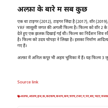
अल्फ़ा के बारे में सब कुछ
एक था टाइगर (2012), टाइगर जिंदा है (2017), वॉर (2019
YRF जासूसी जगत की अगली फिल्म है। फिल्म को वॉर 2 के अंत 
देते हुए एक झलक दिखाई गई थी। फिल्म का निर्देशन शिव र
है। फिल्म को उदय चोपड़ा ने लिखा है। इसका निर्माण आदित्य च
गए हैं।
अल्फ़ा में अनिल कपूर भी अहम भूमिका में हैं। यह फिल्म 3 जु
Source link
अलफ
,
आलय
,
इज
,
क
,
कटकष
,
कथय
,
कय
,
चरच
,
टजर
,
न
,
पर
,
बद
,
भटट
,
मजक