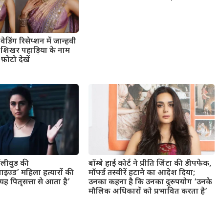
ेडिंग रिसेप्शन में जान्हवी
ंड शिखर पहाड़िया के नाम
फ़ोटो देखें
बॉलीवुड की
बॉम्बे हाई कोर्ट ने प्रीति जिंटा की डीपफेक,
ाइज्ड’ महिला हत्यारों की
मॉर्फ्ड तस्वीरें हटाने का आदेश दिया;
 पितृसत्ता से आता है’
उनका कहना है कि उनका दुरुपयोग ‘उनके
मौलिक अधिकारों को प्रभावित करता है’