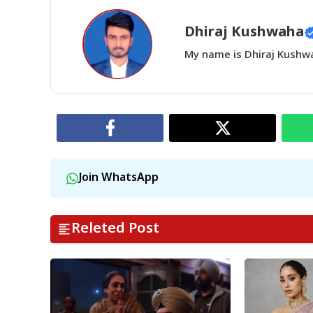
Dhiraj Kushwaha
My name is Dhiraj Kushwah
Join WhatsApp
Releted Post