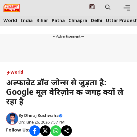
Skip
to
content
Me
World
India
Bihar
Patna
Chhapra
Delhi
Uttar Prades
---Advertisement---
World
अल्फाबेट डॉव जोन्स से जुड़ता है:
Google मूल वेरिज़ोन की जगह क्यों ले
रहा है
By
Dhiraj Kushwaha
On: June 26, 2026 7:57 PM
Follow Us: