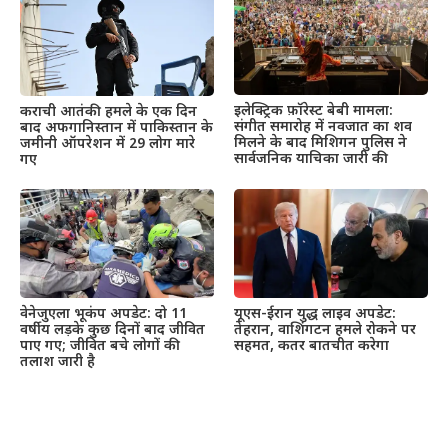
इलेक्ट्रिक फ़ॉरेस्ट बेबी मामला:
कराची आतंकी हमले के एक दिन
संगीत समारोह में नवजात का शव
बाद अफगानिस्तान में पाकिस्तान के
मिलने के बाद मिशिगन पुलिस ने
जमीनी ऑपरेशन में 29 लोग मारे
सार्वजनिक याचिका जारी की
गए
वेनेजुएला भूकंप अपडेट: दो 11
यूएस-ईरान युद्ध लाइव अपडेट:
वर्षीय लड़के कुछ दिनों बाद जीवित
तेहरान, वाशिंगटन हमले रोकने पर
पाए गए; जीवित बचे लोगों की
सहमत, कतर बातचीत करेगा
तलाश जारी है