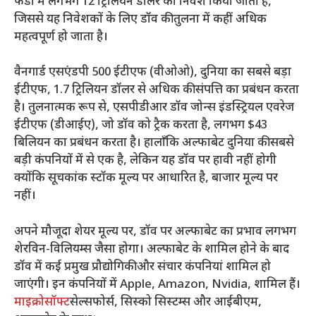
फंडों में लगभग 12 ट्रिलियन डॉलर का निवेश किया जाता है,
जिससे यह निवेशकों के लिए डॉव की तुलना में कहीं अधिक
महत्वपूर्ण हो जाता है।
वैनगार्ड एसएंडपी 500 ईटीएफ (वीओओ), दुनिया का सबसे बड़ा
ईटीएफ, 1.7 ट्रिलियन डॉलर से अधिक की संपत्ति का प्रबंधन करता
है। तुलनात्मक रूप से, एसपीडीआर डॉव जोन्स इंडस्ट्रियल एवरेज
ईटीएफ (डीआईए), जो डॉव को ट्रैक करता है, लगभग $43
बिलियन का प्रबंधन करता है। हालाँकि अल्फाबेट दुनिया की सबसे
बड़ी कंपनियों में से एक है, लेकिन यह डॉव पर हावी नहीं होगी
क्योंकि सूचकांक स्टॉक मूल्य पर आधारित है, बाजार मूल्य पर
नहीं।
अपने मौजूदा शेयर मूल्य पर, डॉव पर अल्फाबेट का प्रभाव लगभग
शेरविन-विलियम्स जैसा होगा। अल्फाबेट के शामिल होने के बाद
डॉव में कई प्रमुख प्रौद्योगिकी और संचार कंपनियां शामिल हो
जाएंगी। इन कंपनियों में Apple, Amazon, Nvidia, शामिल हैं।
माइक्रोसॉफ्ट
सेल्सफोर्स, सिस्को सिस्टम्स और आईबीएम,