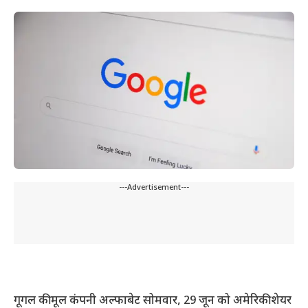
---Advertisement---
गूगल की मूल कंपनी अल्फाबेट सोमवार, 29 जून को अमेरिकी शेयर