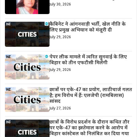
July 30, 2026
कैबिनेट ने आंगनवाड़ी भर्ती, खेल नीति के
लिए प्रमुख अभियान को मंजूरी दी
July 29, 2026
पेपर लीक मामले में त्वरित सुनवाई के लिए
बिहार को तीन एफटीसी मिलेंगी
July 29, 2026
छात्रों पर एके-47 का प्रयोग, लाठीचार्ज गलत
है; हम विरोध में हैं: एलजेपी (रामबिलास)
सांसद
July 27, 2026
छात्रों के विरोध प्रदर्शन के दौरान कथित तौर
पर एके-47 का इस्तेमाल करने के आरोप में
बिहार कांस्टेबल को निलंबित कर दिया गया