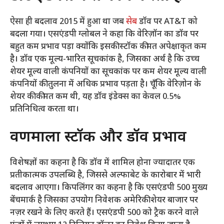
ऐसा ही बदलाव 2015 में हुआ था जब
सेब
डॉव पर AT&T को
बदला गया। एसएंडपी ग्लोबल ने कहा कि वेरिज़ॉन का डॉव पर
बहुत कम प्रभाव पड़ा क्योंकि इसकी स्टॉक कीमत अपेक्षाकृत कम
है। डॉव एक मूल्य-भारित सूचकांक है, जिसका अर्थ है कि उच्च
शेयर मूल्य वाली कंपनियों का सूचकांक पर कम शेयर मूल्य वाली
कंपनियों की तुलना में अधिक प्रभाव पड़ता है। चूँकि वेरिज़ोन के
शेयर की कीमत कम थी, यह डॉव इंडेक्स का केवल 0.5%
प्रतिनिधित्व करता था।
वर्णमाला स्टॉक और डॉव प्रभाव
विशेषज्ञों का कहना है कि डॉव में शामिल होना ज्यादातर एक
प्रतीकात्मक उपलब्धि है, जिससे अल्फाबेट के कारोबार में भारी
बदलाव आएगा। किपलिंगर का कहना है कि एसएंडपी 500 मुख्य
बेंचमार्क है जिसका उपयोग निवेशक अमेरिकी शेयर बाजार पर
नज़र रखने के लिए करते हैं। एसएंडपी 500 को ट्रैक करने वाले