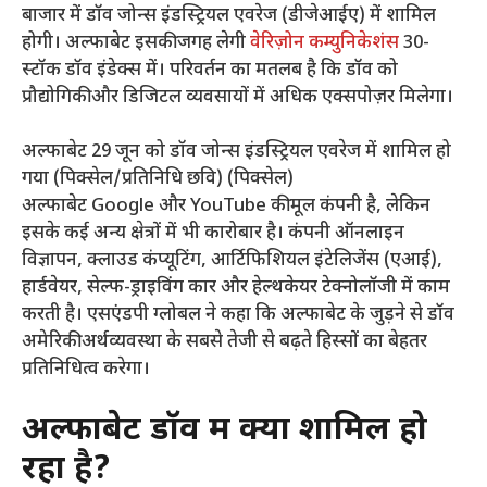
बाजार में डॉव जोन्स इंडस्ट्रियल एवरेज (डीजेआईए) में शामिल
होगी। अल्फाबेट इसकी जगह लेगी
वेरिज़ोन कम्युनिकेशंस
30-
स्टॉक डॉव इंडेक्स में। परिवर्तन का मतलब है कि डॉव को
प्रौद्योगिकी और डिजिटल व्यवसायों में अधिक एक्सपोज़र मिलेगा।
अल्फाबेट 29 जून को डॉव जोन्स इंडस्ट्रियल एवरेज में शामिल हो
गया (पिक्सेल/प्रतिनिधि छवि) (पिक्सेल)
अल्फाबेट Google और YouTube की मूल कंपनी है, लेकिन
इसके कई अन्य क्षेत्रों में भी कारोबार है। कंपनी ऑनलाइन
विज्ञापन, क्लाउड कंप्यूटिंग, आर्टिफिशियल इंटेलिजेंस (एआई),
हार्डवेयर, सेल्फ-ड्राइविंग कार और हेल्थकेयर टेक्नोलॉजी में काम
करती है। एसएंडपी ग्लोबल ने कहा कि अल्फाबेट के जुड़ने से डॉव
अमेरिकी अर्थव्यवस्था के सबसे तेजी से बढ़ते हिस्सों का बेहतर
प्रतिनिधित्व करेगा।
अल्फाबेट डॉव में क्यों शामिल हो
रहा है?