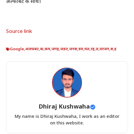
अल्फाबेट के साथ।
Source link
Google
,
अलफबट
,
क
,
कय
,
जगह
,
जडत
,
जनस
,
डव
,
मल
,
रह
,
ल
,
वरजन
,
स
,
ह
Dhiraj Kushwaha
My name is Dhiraj Kushwaha, I work as an editor
on this website.