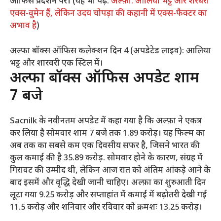
ऑफिस प्रदर्शन पर। (यह भी पढ़ें:
अल्फ़ा: आलिया भट्ट और शरबरी
एक्स-वुमेन हैं, लेकिन उदय चोपड़ा की कहानी में एक्स-फैक्टर का
अभाव है
)
अल्फा बॉक्स ऑफिस कलेक्शन दिन 4 (अपडेटेड लाइव): आलिया
भट्ट और शारवरी एक स्टिल में।
अल्फा बॉक्स ऑफिस अपडेट शाम
7 बजे
Sacnilk के नवीनतम अपडेट में कहा गया है कि अल्फ़ा ने एकत्र
कर लिया है
सोमवार शाम 7 बजे तक 1.89 करोड़। यह फिल्म का
अब तक का सबसे कम एक दिवसीय सफर है, जिसने भारत की
कुल कमाई की है
35.89 करोड़. सोमवार होने के कारण, संग्रह में
गिरावट की उम्मीद थी, लेकिन आज रात को अंतिम आंकड़े आने के
बाद इसमें और वृद्धि देखी जानी चाहिए। अल्फ़ा का शुरुआती दिन
लूटा गया
9.25 करोड़ और सप्ताहांत में कमाई में बढ़ोतरी देखी गई
11.5 करोड़ और
शनिवार और रविवार को क्रमशः 13.25 करोड़।