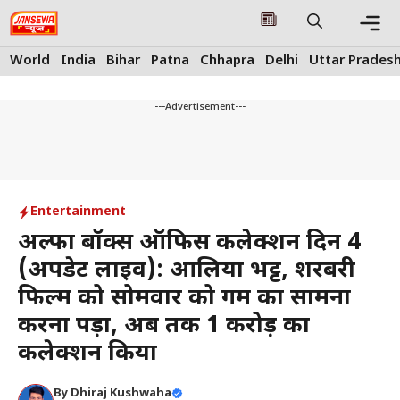
Skip
to
content
Me
World
India
Bihar
Patna
Chhapra
Delhi
Uttar Prades
---Advertisement---
Entertainment
अल्फा बॉक्स ऑफिस कलेक्शन दिन 4
(अपडेट लाइव): आलिया भट्ट, शरबरी
फिल्म को सोमवार को गर्मी का सामना
करना पड़ा, अब तक ₹1 करोड़ का
कलेक्शन किया
By
Dhiraj Kushwaha