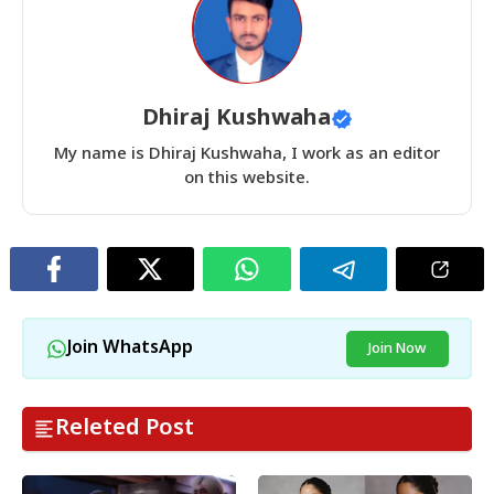
Dhiraj Kushwaha
My name is Dhiraj Kushwaha, I work as an editor
on this website.
Join WhatsApp
Join Now
Releted Post