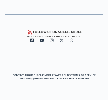
FOLLOW US ON SOCIAL MEDIA
GET LATEST UPDATE ON SOCIAL MEDIA
CONTACT
ABOUT
DISCLAIMER
PRIVACY POLICY
TERMS OF SERVICE
2017-2026 © JANSEWA MEDIA PVT. LTD. • ALL RIGHTS RESERVED