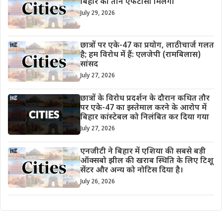
बिहार को तीन एफटीसी मिलेंगी
July 29, 2026
छात्रों पर एके-47 का प्रयोग, लाठीचार्ज गलत
है; हम विरोध में हैं: एलजेपी (रामबिलास)
सांसद
July 27, 2026
छात्रों के विरोध प्रदर्शन के दौरान कथित तौर
पर एके-47 का इस्तेमाल करने के आरोप में
बिहार कांस्टेबल को निलंबित कर दिया गया
July 27, 2026
एनजीटी ने बिहार में एशिया की सबसे बड़ी
ऑक्सबो झील की खराब स्थिति के लिए टिशू
सेंटर और अन्य को नोटिस दिया है।
July 26, 2026