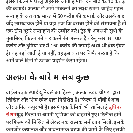
इससे फिल्म में घरेलू अहसास आता है
पांच दिन बाद 42.10 करोड़
की कमाई। अल्फा से आगे निकलने का लक्ष्य रखना चाहिए
पहले
सप्ताह के अंत तक भारत में 50 करोड़ की कमाई, और उसके बाद
यदि लाभदायक होने या यहां तक ​​कि बराबर होने की संभावना है तो
एक ठोस दूसरे सप्ताहांत की उम्मीद करें। ट्रेड के अंदरूनी सूत्रों के
मुताबिक, फिल्म को पार करने की जरूरत है
घरेलू स्तर पर 100
करोड़ और
दुनिया भर में 150 करोड़ की कमाई अभी भी ब्रेक ईवन
है। वह वहां जाती है या नहीं, यह इस बात पर निर्भर करता है कि
आने वाले दिनों में उसका प्रदर्शन कैसा रहेगा।
अल्फ़ा के बारे में सब कुछ
वाईआरएफ स्पाई यूनिवर्स का हिस्सा, अल्फा उदय चोपड़ा द्वारा
लिखित और शिव रवैल द्वारा निर्देशित है। फिल्म में बॉबी देओल
और अनिल कपूर भी हैं। इसमें एक कैमियो भी शामिल है
हृथिक
रोशन
युद्ध फिल्म से अपनी भूमिका को दोहराते हुए। रिलीज होने
पर फिल्म को मिश्रित से लेकर नकारात्मक समीक्षाएं मिलीं, इसके
कमजोर कथानक और भावनात्मक घटक की कमी के लिए इसकी