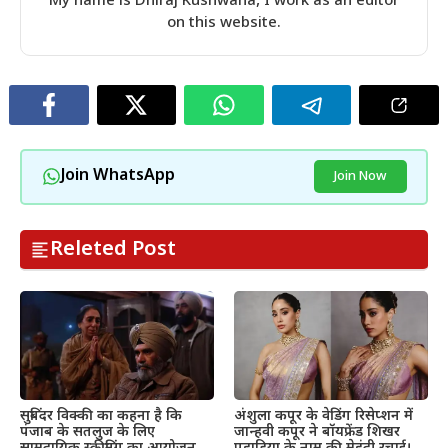
My name is Dhiraj Kushwaha, I work as an editor
on this website.
Join WhatsApp
Join Now
Releted Post
सुबिंदर विक्की का कहना है कि
अंशुला कपूर के वेडिंग रिसेप्शन में
पंजाब के सतलुज के लिए
जान्हवी कपूर ने बॉयफ्रेंड शिखर