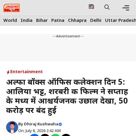
Skip
to
content
Me
World
India
Bihar
Patna
Chhapra
Delhi
Uttar Prades
---Advertisement---
Entertainment
अल्फा बॉक्स ऑफिस कलेक्शन दिन 5:
आलिया भट्ट, शरबरी की फिल्म ने सप्ताह
के मध्य में आश्चर्यजनक उछाल देखा, ₹50
करोड़ पर बंद हुई
By
Dhiraj Kushwaha
On: July 8, 2026 2:42 AM