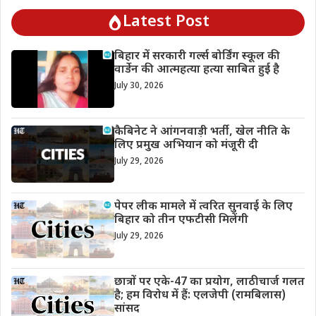
Latest Post
बिहार में सरकारी गर्ल्स बोर्डिंग स्कूल की
वार्डेन की आत्महत्या हत्या साबित हुई है
July 30, 2026
कैबिनेट ने आंगनवाड़ी भर्ती, खेल नीति के
लिए प्रमुख अभियान को मंजूरी दी
July 29, 2026
पेपर लीक मामले में त्वरित सुनवाई के लिए
बिहार को तीन एफटीसी मिलेंगी
July 29, 2026
छात्रों पर एके-47 का प्रयोग, लाठीचार्ज गलत
है; हम विरोध में हैं: एलजेपी (रामबिलास)
सांसद