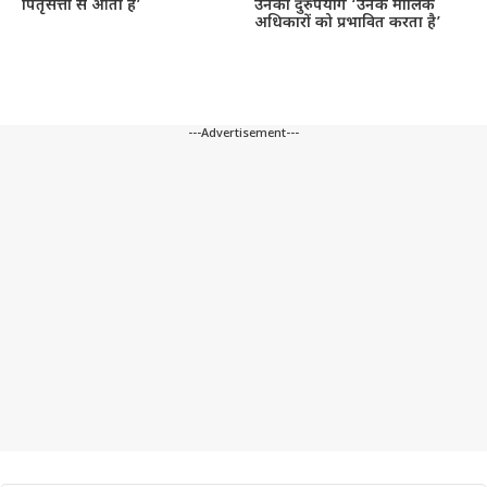
पितृसत्ता से आता है’
उनका दुरुपयोग ‘उनके मौलिक
अधिकारों को प्रभावित करता है’
---Advertisement---