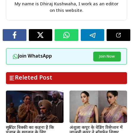
My name is Dhiraj Kushwaha, I work as an editor
on this website.
Join WhatsApp
Join Now
Releted Post
सुबिंदर विक्की का कहना है कि
अंशुला कपूर के वेडिंग रिसेप्शन में
पंजाब के सतलुज के लिए
जान्हवी कपूर ने बॉयफ्रेंड शिखर