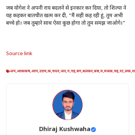
जब योगेश ने अपनी राय बदलने से इनकार कर दिया, तो शिल्पा ने
यह कहकर बातचीत खत्म कर दी, “मैं सही कह रही हूं, तुम अभी
बच्चे हो। जब तुम्हारे साथ ऐसा कुछ होगा तो तुम समझ जाओगे।”
Source link
अप
,
आककष
,
आप
,
उडय
,
क
,
चधर
,
जत
,
न
,
नह
,
बग
,
बलकर
,
बस
,
म
,
मजक
,
यह
,
रट
,
लक
,
श
Dhiraj Kushwaha