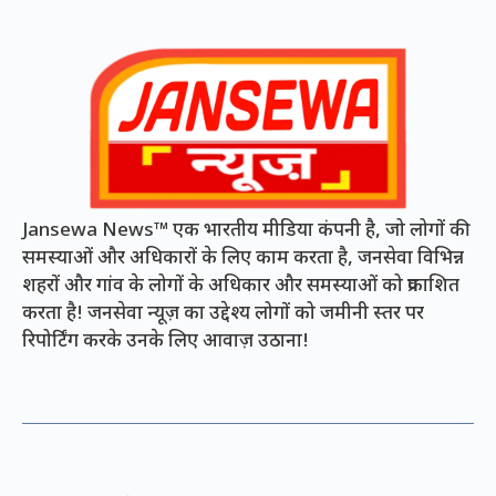
Jansewa News™ एक भारतीय मीडिया कंपनी है, जो लोगों की
समस्याओं और अधिकारों के लिए काम करता है, जनसेवा विभिन्न
शहरों और गांव के लोगों के अधिकार और समस्याओं को प्रकाशित
करता है! जनसेवा न्यूज़ का उद्देश्य लोगों को जमीनी स्तर पर
रिपोर्टिंग करके उनके लिए आवाज़ उठाना!