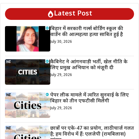
Latest Post
बिहार में सरकारी गर्ल्स बोर्डिंग स्कूल की
वार्डेन की आत्महत्या हत्या साबित हुई है
July 30, 2026
कैबिनेट ने आंगनवाड़ी भर्ती, खेल नीति के
लिए प्रमुख अभियान को मंजूरी दी
July 29, 2026
पेपर लीक मामले में त्वरित सुनवाई के लिए
बिहार को तीन एफटीसी मिलेंगी
July 29, 2026
छात्रों पर एके-47 का प्रयोग, लाठीचार्ज गलत
है; हम विरोध में हैं: एलजेपी (रामबिलास)