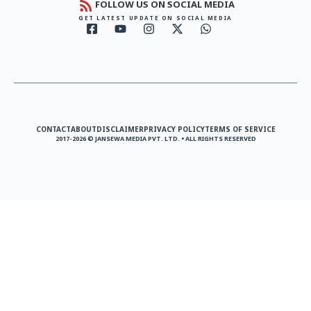
FOLLOW US ON SOCIAL MEDIA
GET LATEST UPDATE ON SOCIAL MEDIA
CONTACT
ABOUT
DISCLAIMER
PRIVACY POLICY
TERMS OF SERVICE
2017-2026 © JANSEWA MEDIA PVT. LTD. • ALL RIGHTS RESERVED